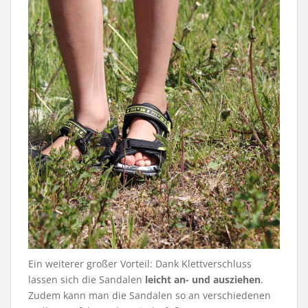
Ein weiterer großer Vorteil: Dank Klettverschluss
lassen sich die Sandalen
leicht an- und ausziehen
.
Zudem kann man die Sandalen so an verschiedenen