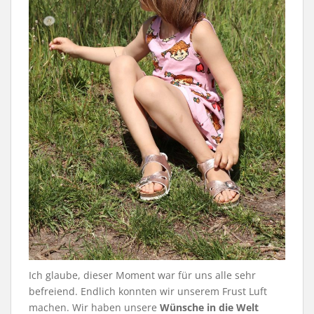
Ich glaube, dieser Moment war für uns alle sehr
befreiend. Endlich konnten wir unserem Frust Luft
machen. Wir haben unsere
Wünsche in die Welt