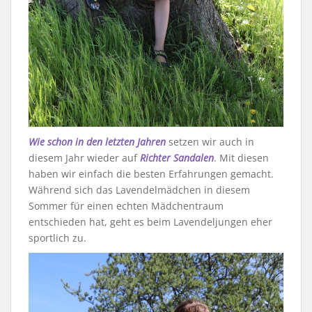
Wie schon in den letzten Jahren
setzen wir auch in
diesem Jahr wieder auf
Richter Sandalen
. Mit diesen
haben wir einfach die besten Erfahrungen gemacht.
Während sich das Lavendelmädchen in diesem
Sommer für einen echten Mädchentraum
entschieden hat, geht es beim Lavendeljungen eher
sportlich zu.