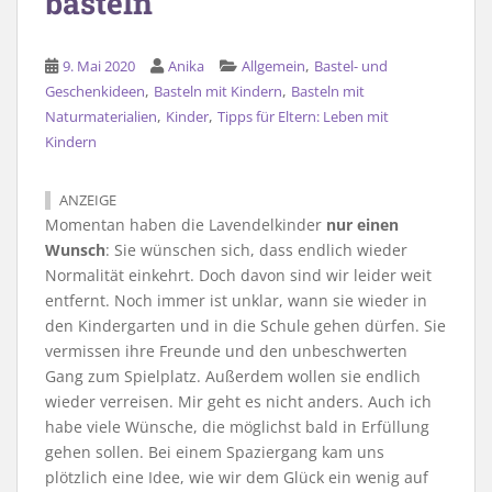
basteln
,
9. Mai 2020
Anika
Allgemein
Bastel- und
,
,
Geschenkideen
Basteln mit Kindern
Basteln mit
,
,
Naturmaterialien
Kinder
Tipps für Eltern: Leben mit
Kindern
ANZEIGE
Momentan haben die Lavendelkinder
nur einen
Wunsch
: Sie wünschen sich, dass endlich wieder
Normalität einkehrt. Doch davon sind wir leider weit
entfernt. Noch immer ist unklar, wann sie wieder in
den Kindergarten und in die Schule gehen dürfen. Sie
vermissen ihre Freunde und den unbeschwerten
Gang zum Spielplatz. Außerdem wollen sie endlich
wieder verreisen. Mir geht es nicht anders. Auch ich
habe viele Wünsche, die möglichst bald in Erfüllung
gehen sollen. Bei einem Spaziergang kam uns
plötzlich eine Idee, wie wir dem Glück ein wenig auf