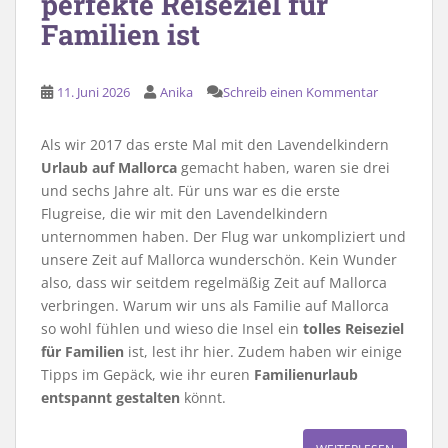
perfekte Reiseziel für
Familien ist
11. Juni 2026
Anika
Schreib einen Kommentar
Als wir 2017 das erste Mal mit den Lavendelkindern
Urlaub auf Mallorca
gemacht haben, waren sie drei
und sechs Jahre alt. Für uns war es die erste
Flugreise, die wir mit den Lavendelkindern
unternommen haben. Der Flug war unkompliziert und
unsere Zeit auf Mallorca wunderschön. Kein Wunder
also, dass wir seitdem regelmäßig Zeit auf Mallorca
verbringen. Warum wir uns als Familie auf Mallorca
so wohl fühlen und wieso die Insel ein
tolles Reiseziel
für Familien
ist, lest ihr hier. Zudem haben wir einige
Tipps im Gepäck, wie ihr euren
Familienurlaub
entspannt gestalten
könnt.