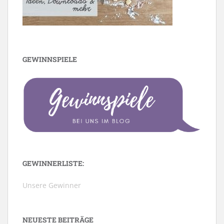
GEWINNSPIELE
GEWINNERLISTE:
Unsere Gewinner
NEUESTE BEITRÄGE