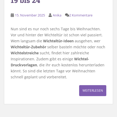
19 bis 24
15. November 2025
Anika
2 Kommentare
Nun sind es nur noch sechs Tage bis Weihnachten.
Vor und hinter der Wichteltür ist schon viel passiert.
Wem langsam die
Wichteltür-Ideen
ausgehen, wer
Wichteltür-Zubehör
selber basteln möchte oder noch
Wichtelstreiche
sucht, findet hier zahlreiche
Inspirationen. Zudem gibt es einige
Wichtel-
Druckvorlagen
, die ihr euch kostenlos herunterladen
könnt. So sind die letzten Tage vor Weihnachten
schnell geplant und vorbereitet.
WEITERLESEN