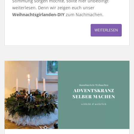
Stimmung sorgen möchte, sollte hier unbedingt
weiterlesen. Denn wir zeigen euch unser
Weihnachtsgirlanden-DIY
zum Nachmachen.
WEITERLESEN