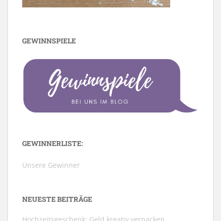
GEWINNSPIELE
GEWINNERLISTE:
Unsere Gewinner
NEUESTE BEITRÄGE
Hochzeitsgeschenk: Geld kreativ verpacken