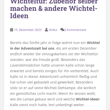
Wichteltür: Zubehör selber
machen & andere Wichtel-
Ideen
15. Dezember 2023
Anika
2 Kommentare
Bereits das fünfte Jahr in Folge wohnt nun ein
Wichtel
in der Adventszeit bei uns
. Als am ersten Dezember
endlich wieder die Umzugskartons vor der Wichteltür
standen, war die Freude groß. Besonders das
Lavendelmädchen hatte unseren Kalle schon lange
erwartet und bereits einiges für ihn vorbereitet. Auch
Kalle ist in dieser Adventszeit unheimlich fleißig und
hat schon viel gebastelt und gewerkelt. Besonders
stolz ist er auf seine Wichtel-Stehlampe, die wirklich
ein gemütliches Licht macht. Wenn ihr wissen wollt,
wie die Lampe gebaut wird und welche
Wichtel-Ideen
Kalle sonst noch hatte, lest unbedingt weiter.