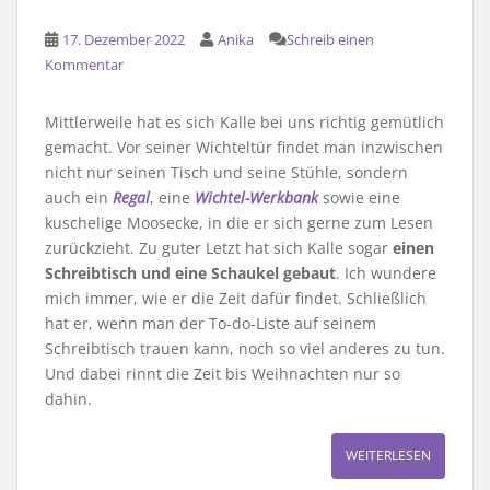
17. Dezember 2022
Anika
Schreib einen
Kommentar
Mittlerweile hat es sich Kalle bei uns richtig gemütlich
gemacht. Vor seiner Wichteltür findet man inzwischen
nicht nur seinen Tisch und seine Stühle, sondern
auch ein
Regal
, eine
Wichtel-Werkbank
sowie eine
kuschelige Moosecke, in die er sich gerne zum Lesen
zurückzieht. Zu guter Letzt hat sich Kalle sogar
einen
Schreibtisch und eine Schaukel gebaut
. Ich wundere
mich immer, wie er die Zeit dafür findet. Schließlich
hat er, wenn man der To-do-Liste auf seinem
Schreibtisch trauen kann, noch so viel anderes zu tun.
Und dabei rinnt die Zeit bis Weihnachten nur so
dahin.
WEITERLESEN