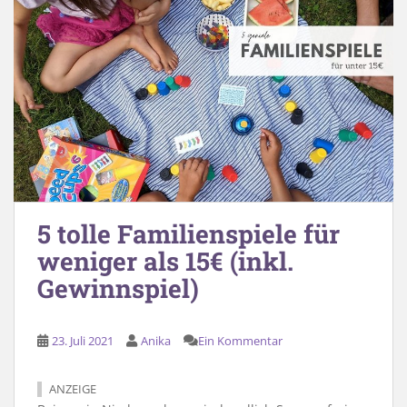
5 tolle Familienspiele für
weniger als 15€ (inkl.
Gewinnspiel)
23. Juli 2021
Anika
Ein Kommentar
ANZEIGE