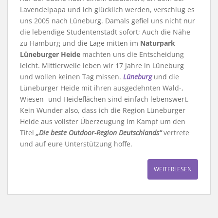
Lavendelpapa und ich glücklich werden, verschlug es
uns 2005 nach Lüneburg. Damals gefiel uns nicht nur
die lebendige Studentenstadt sofort; Auch die Nähe
zu Hamburg und die Lage mitten im
Naturpark
Lüneburger Heide
machten uns die Entscheidung
leicht. Mittlerweile leben wir 17 Jahre in Lüneburg
und wollen keinen Tag missen.
Lüneburg
und die
Lüneburger Heide mit ihren ausgedehnten Wald-,
Wiesen- und Heideflächen sind einfach lebenswert.
Kein Wunder also, dass ich die Region Lüneburger
Heide aus vollster Überzeugung im Kampf um den
Titel
„Die beste Outdoor-Region Deutschlands“
vertrete
und auf eure Unterstützung hoffe.
WEITERLESEN