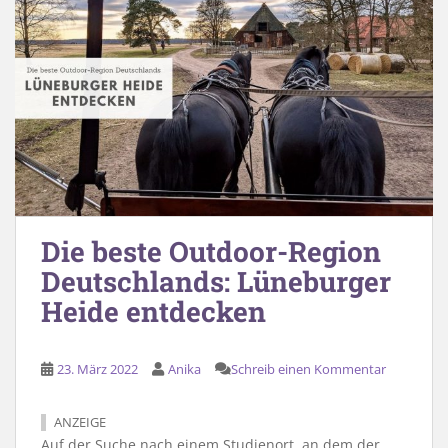
Die beste Outdoor-Region
Deutschlands: Lüneburger
Heide entdecken
23. März 2022
Anika
Schreib einen Kommentar
ANZEIGE
Auf der Suche nach einem Studienort, an dem der