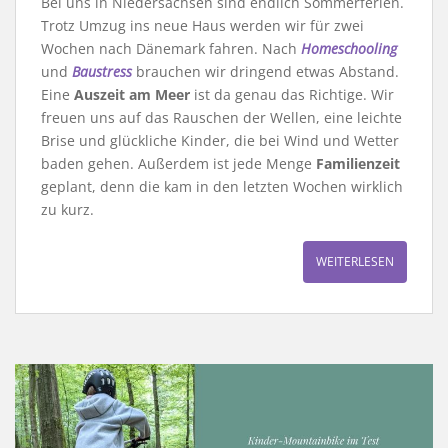
Bei uns in Niedersachsen sind endlich Sommerferien.
Trotz Umzug ins neue Haus werden wir für zwei
Wochen nach Dänemark fahren. Nach
Homeschooling
und
Baustress
brauchen wir dringend etwas Abstand.
Eine
Auszeit am Meer
ist da genau das Richtige. Wir
freuen uns auf das Rauschen der Wellen, eine leichte
Brise und glückliche Kinder, die bei Wind und Wetter
baden gehen. Außerdem ist jede Menge
Familienzeit
geplant, denn die kam in den letzten Wochen wirklich
zu kurz.
WEITERLESEN