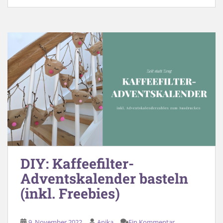
DIY: Kaffeefilter-
Adventskalender basteln
(inkl. Freebies)
9. November 2022
Anika
Ein Kommentar