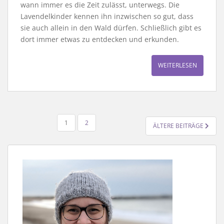
wann immer es die Zeit zulässt, unterwegs. Die
Lavendelkinder kennen ihn inzwischen so gut, dass
sie auch allein in den Wald dürfen. Schließlich gibt es
dort immer etwas zu entdecken und erkunden.
WEITERLESEN
SEITENNUMMERIERUNG
1
2
ÄLTERE BEITRÄGE
DER
BEITRÄGE