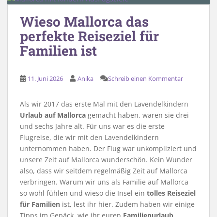
Wieso Mallorca das
perfekte Reiseziel für
Familien ist
11. Juni 2026
Anika
Schreib einen Kommentar
Als wir 2017 das erste Mal mit den Lavendelkindern
Urlaub auf Mallorca
gemacht haben, waren sie drei
und sechs Jahre alt. Für uns war es die erste
Flugreise, die wir mit den Lavendelkindern
unternommen haben. Der Flug war unkompliziert und
unsere Zeit auf Mallorca wunderschön. Kein Wunder
also, dass wir seitdem regelmäßig Zeit auf Mallorca
verbringen. Warum wir uns als Familie auf Mallorca
so wohl fühlen und wieso die Insel ein
tolles Reiseziel
für Familien
ist, lest ihr hier. Zudem haben wir einige
Tipps im Gepäck, wie ihr euren
Familienurlaub