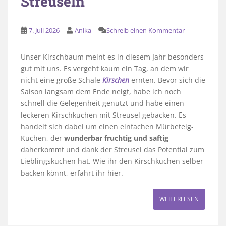
Streuseln
7. Juli 2026
Anika
Schreib einen Kommentar
Unser Kirschbaum meint es in diesem Jahr besonders
gut mit uns. Es vergeht kaum ein Tag, an dem wir
nicht eine große Schale
Kirschen
ernten. Bevor sich die
Saison langsam dem Ende neigt, habe ich noch
schnell die Gelegenheit genutzt und habe einen
leckeren Kirschkuchen mit Streusel gebacken. Es
handelt sich dabei um einen einfachen Mürbeteig-
Kuchen, der
wunderbar fruchtig und saftig
daherkommt und dank der Streusel das Potential zum
Lieblingskuchen hat. Wie ihr den Kirschkuchen selber
backen könnt, erfahrt ihr hier.
WEITERLESEN