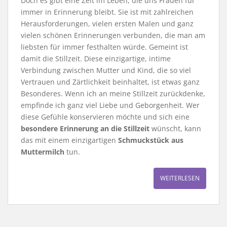
Doch es gibt eine Zeit im Leben, die uns Frauen für
immer in Erinnerung bleibt. Sie ist mit zahlreichen
Herausforderungen, vielen ersten Malen und ganz
vielen schönen Erinnerungen verbunden, die man am
liebsten für immer festhalten würde. Gemeint ist
damit die Stillzeit. Diese einzigartige, intime
Verbindung zwischen Mutter und Kind, die so viel
Vertrauen und Zärtlichkeit beinhaltet, ist etwas ganz
Besonderes. Wenn ich an meine Stillzeit zurückdenke,
empfinde ich ganz viel Liebe und Geborgenheit. Wer
diese Gefühle konservieren möchte und sich eine
besondere Erinnerung an die Stillzeit
wünscht, kann
das mit einem einzigartigen
Schmuckstück aus
Muttermilch
tun.
WEITERLESEN