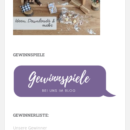
GEWINNSPIELE
GEWINNERLISTE:
Unsere Gewinner