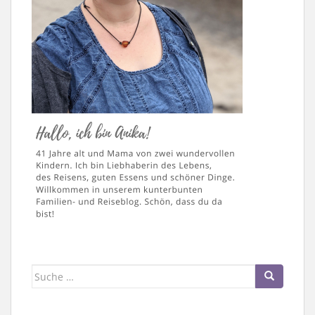
Suche
nach: