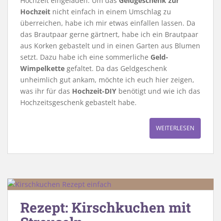
Hochzeit eingeladen. Um das
Geldgeschenk zur
Hochzeit
nicht einfach in einem Umschlag zu
überreichen, habe ich mir etwas einfallen lassen. Da
das Brautpaar gerne gärtnert, habe ich ein Brautpaar
aus Korken gebastelt und in einen Garten aus Blumen
setzt. Dazu habe ich eine sommerliche
Geld-
Wimpelkette
gefaltet. Da das Geldgeschenk
unheimlich gut ankam, möchte ich euch hier zeigen,
was ihr für das
Hochzeit-DIY
benötigt und wie ich das
Hochzeitsgeschenk gebastelt habe.
WEITERLESEN
Rezept: Kirschkuchen mit