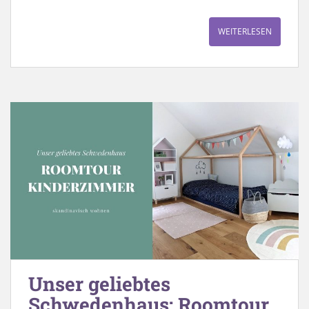
WEITERLESEN
Unser geliebtes
Schwedenhaus: Roomtour