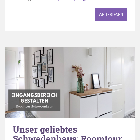
WEITERLESEN
Unser geliebtes
Schwedenhaus: Roomtour