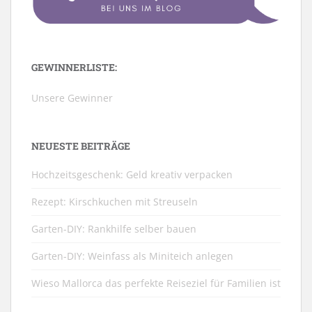
GEWINNERLISTE:
Unsere Gewinner
NEUESTE BEITRÄGE
Hochzeitsgeschenk: Geld kreativ verpacken
Rezept: Kirschkuchen mit Streuseln
Garten-DIY: Rankhilfe selber bauen
Garten-DIY: Weinfass als Miniteich anlegen
Wieso Mallorca das perfekte Reiseziel für Familien ist