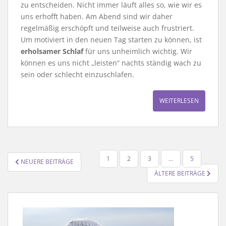
zu entscheiden. Nicht immer läuft alles so, wie wir es
uns erhofft haben. Am Abend sind wir daher
regelmäßig erschöpft und teilweise auch frustriert.
Um motiviert in den neuen Tag starten zu können, ist
erholsamer Schlaf
für uns unheimlich wichtig. Wir
können es uns nicht „leisten“ nachts ständig wach zu
sein oder schlecht einzuschlafen.
WEITERLESEN
SEITENNUMMERIERUNG
1
2
3
…
5
NEUERE BEITRÄGE
DER
ÄLTERE BEITRÄGE
BEITRÄGE