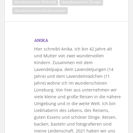
skandinavischer Wohnstil
skandinavisches Design
skandinavisches Kinderzimmer
ANIKA
Hier schreibt Anika. Ich bin 42 Jahre alt
und Mutter von zwei wundervollen
Kindern. Zusammen mit dem
Lavendelpapa, dem Lavendeljungen (14
Jahre) und dem Lavendelmädchen (11
Jahre) wohne ich im wunderschönen
Lüneburg. Von hier aus unternehmen wir
viele kleine und große Reisen in die nähere
Umgebung und in die weite Welt. Ich bin
Liebhaberin des Lebens, des Reisens,
guten Essens und schöner Dinge. Reisen,
backen, basteln und fotografieren sind
meine Leidenschaft. 2021 haben wir uns