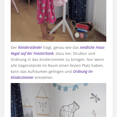
Der
Kleiderständer
trägt, genau wie das
niedliche Haus-
Regal auf der Fensterbank
, dazu bei, Struktur und
Ordnung in das Kinderzimmer zu bringen. Nur wenn
alle Gegenstände im Raum einen festen Platz haben,
kann das Aufräumen gelingen und
Ordnung im
Kinderzimmer
entstehen.