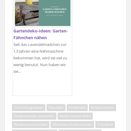
Gartendeko-Ideen: Garten-
Fähnchen nähen
Seit das Lavendelmädchen vor
1,5 Jahren eine Nähmaschine
bekommen hat, wird sie viel zu
wenig benutzt. Nun haben wir
sie…
Einrichtungsideen
Hausbett
Kinderbett
Kinderzimmer
Kinderzimmer einrichten
Kinderzimmerdeko
Kinderzimmermöbel
Mädchen-Kinderzimmer
Schulkind