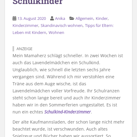
Schulkinder
,
,
13. August 2020
Anika
Allgemein
Kinder
,
,
Kinderzimmer
Skandinavisch wohnen
Tipps für Eltern:
,
Leben mit Kindern
Wohnen
ANZEIGE
Mein Mamaherz schlägt schneller. In zwei Wochen ist
auch das Lavendelmädchen ein Schulkind.
Unglaublich, wie schnell die letzten sechs Jahre
vergangen sind. Während ich mir verstohlen eine
Träne aus dem Auge wische, ist das
Lavendelmädchen voller Vorfreude. Ihr Schulranzen
steht schon lange bereit und auch ihr Kinderzimmer
haben wir in den Sommerferien umgestaltet. Es ist
nun ein echtes
Schulkind-Kinderzimmer
.
Der alte Kaufmannsladen, der schon lange nicht mehr
beachtet wurde, ist verschwunden. Auch altes
Spielzeug und Bücher haben wir aussortiert. So