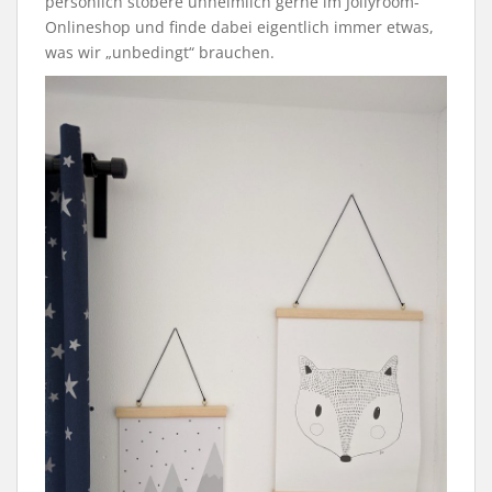
persönlich stöbere unheimlich gerne im Jollyroom-
Onlineshop und finde dabei eigentlich immer etwas,
was wir „unbedingt“ brauchen.