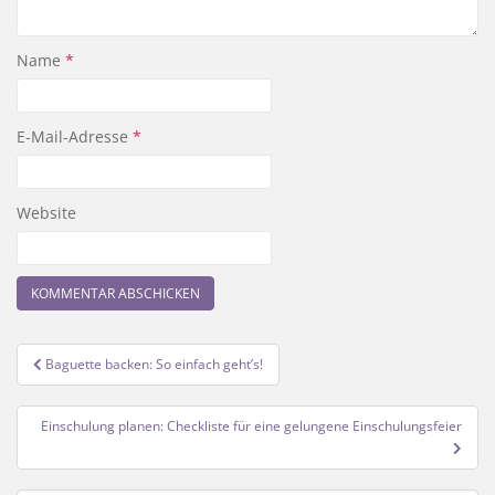
Name
*
E-Mail-Adresse
*
Website
Beitragsnavigation
Baguette backen: So einfach geht’s!
Einschulung planen: Checkliste für eine gelungene Einschulungsfeier