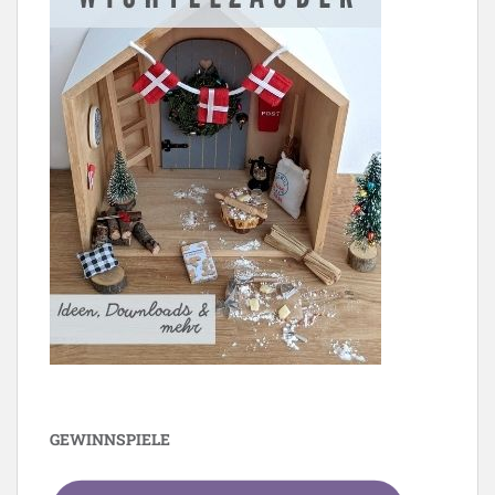
GEWINNSPIELE