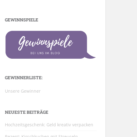
GEWINNSPIELE
GEWINNERLISTE:
Unsere Gewinner
NEUESTE BEITRÄGE
Hochzeitsgeschenk: Geld kreativ verpacken
Rezept: Kirschkuchen mit Streuseln