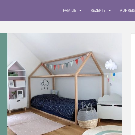
FAMILIE
REZEPTE
AUF REI