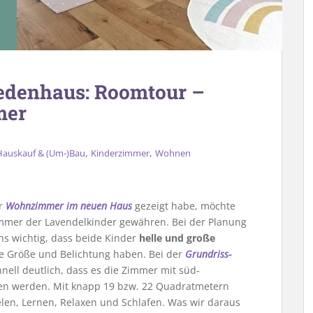
edenhaus: Roomtour –
mer
,
,
Hauskauf & (Um-)Bau
Kinderzimmer
Wohnen
er
Wohnzimmer im neuen Haus
gezeigt habe, möchte
zimmer der Lavendelkinder gewähren. Bei der Planung
s wichtig, dass beide Kinder
helle und große
e Größe und Belichtung haben. Bei der
Grundriss-
ll deutlich, dass es die Zimmer mit süd-
rten werden. Mit knapp 19 bzw. 22 Quadratmetern
elen, Lernen, Relaxen und Schlafen. Was wir daraus