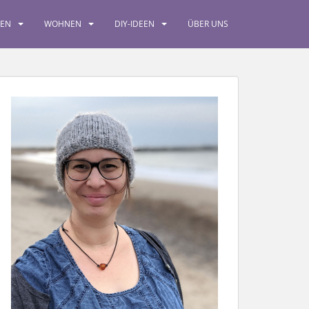
SEN
WOHNEN
DIY-IDEEN
ÜBER UNS