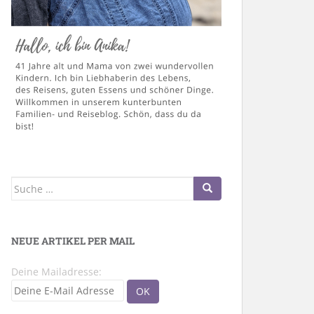
Suche
nach:
NEUE ARTIKEL PER MAIL
Deine Mailadresse: