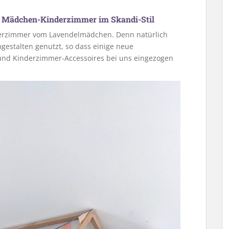
in Mädchen-Kinderzimmer im Skandi-Stil
erzimmer vom Lavendelmädchen. Denn natürlich
stalten genutzt, so dass einige neue
nd Kinderzimmer-Accessoires bei uns eingezogen