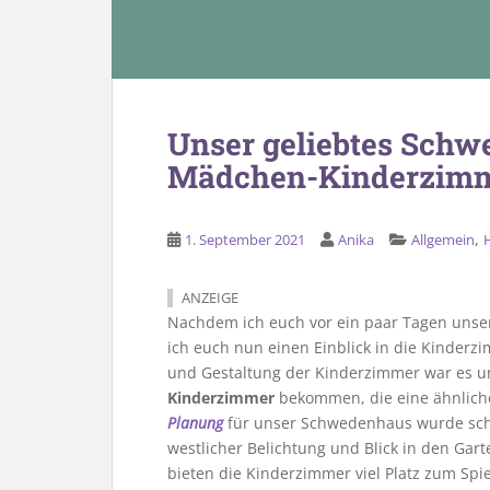
Unser geliebtes Schw
Mädchen-Kinderzim
,
1. September 2021
Anika
Allgemein
ANZEIGE
Nachdem ich euch vor ein paar Tagen uns
ich euch nun einen Einblick in die Kinder
und Gestaltung der Kinderzimmer war es un
Kinderzimmer
bekommen, die eine ähnlich
Planung
für unser Schwedenhaus wurde schne
westlicher Belichtung und Blick in den Ga
bieten die Kinderzimmer viel Platz zum Spi