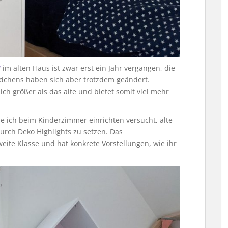
r
im alten Haus ist zwar erst ein Jahr vergangen, die
dchens haben sich aber trotzdem geändert.
h größer als das alte und bietet somit viel mehr
ich beim Kinderzimmer einrichten versucht, alte
rch Deko Highlights zu setzen. Das
ite Klasse und hat konkrete Vorstellungen, wie ihr