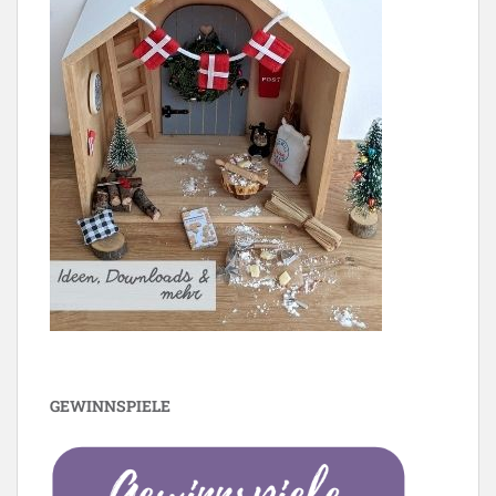
GEWINNSPIELE