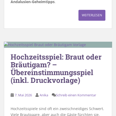
Andalusien-Geheimtipps
.
WEITERLESEN
Hochzeitsspiel: Braut oder
Bräutigam? –
Übereinstimmungsspiel
(inkl. Druckvorlage)
7. Mai 2026
Anika
Schreib einen Kommentar
Hochzeitsspiele sind oft ein zweischneidiges Schwert.
Viele Brautpaare, aber auch die Gäste fürchten sie.