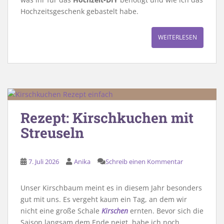
Hochzeitsgeschenk gebastelt habe.
WEITERLESEN
Rezept: Kirschkuchen mit
Streuseln
7. Juli 2026
Anika
Schreib einen Kommentar
Unser Kirschbaum meint es in diesem Jahr besonders
gut mit uns. Es vergeht kaum ein Tag, an dem wir
nicht eine große Schale
Kirschen
ernten. Bevor sich die
Saison langsam dem Ende neigt, habe ich noch