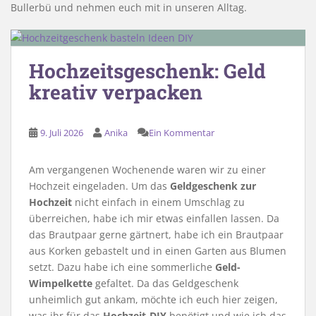
Bullerbü und nehmen euch mit in unseren Alltag.
Hochzeitsgeschenk: Geld
kreativ verpacken
9. Juli 2026
Anika
Ein Kommentar
Am vergangenen Wochenende waren wir zu einer
Hochzeit eingeladen. Um das
Geldgeschenk zur
Hochzeit
nicht einfach in einem Umschlag zu
überreichen, habe ich mir etwas einfallen lassen. Da
das Brautpaar gerne gärtnert, habe ich ein Brautpaar
aus Korken gebastelt und in einen Garten aus Blumen
setzt. Dazu habe ich eine sommerliche
Geld-
Wimpelkette
gefaltet. Da das Geldgeschenk
unheimlich gut ankam, möchte ich euch hier zeigen,
was ihr für das
Hochzeit-DIY
benötigt und wie ich das