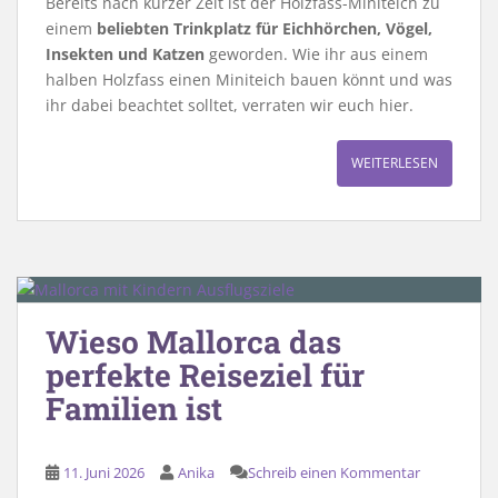
Bereits nach kurzer Zeit ist der Holzfass-Miniteich zu
einem
beliebten Trinkplatz für Eichhörchen, Vögel,
Insekten und Katzen
geworden. Wie ihr aus einem
halben Holzfass einen Miniteich bauen könnt und was
ihr dabei beachtet solltet, verraten wir euch hier.
WEITERLESEN
Wieso Mallorca das
perfekte Reiseziel für
Familien ist
11. Juni 2026
Anika
Schreib einen Kommentar