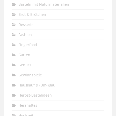
Basteln mit Naturmaterialien
Brot & Brötchen
Desserts
Fashion
Fingerfood
Garten
Genuss
Gewinnspiele
Hauskauf & (Um-)Bau
Herbst-Bastelideen
Herzhaftes
Hochzeit