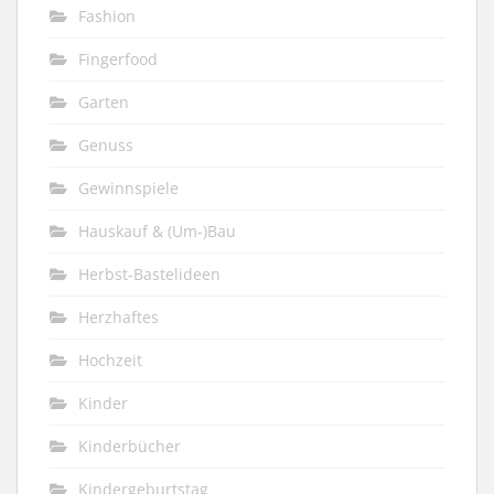
Fashion
Fingerfood
Garten
Genuss
Gewinnspiele
Hauskauf & (Um-)Bau
Herbst-Bastelideen
Herzhaftes
Hochzeit
Kinder
Kinderbücher
Kindergeburtstag