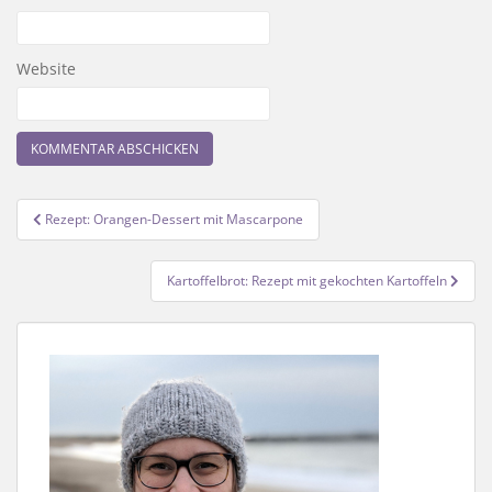
Website
Beitragsnavigation
Rezept: Orangen-Dessert mit Mascarpone
Kartoffelbrot: Rezept mit gekochten Kartoffeln