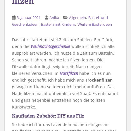
filzen
,
3. Januar 2021
Anika
Allgemein
Bastel- und
,
,
Geschenkideen
Basteln mit Kindern
Weitere Bastelideen
Das Jahr startet mit viel Zeit zum Spielen. Ein Glück,
denn die
Weihnachtsgeschenke
wollen schließlich alle
ausprobiert werden. Ich nutze die Zeit zum Basteln.
Schon seit Jahren möchte ich filzen lernen. Die
Filzwolle dafür liegt ewig bereit. Nach einigen
kleineren Versuchen im
Nassfilzen
habe ich es nun
endlich geschafft. Ich habe mich ans
Trockenfilzen
gewagt und kann seitdem nicht mehr aufhören. Das
Nadelfilzen macht unheimlich viel Spaß. Es entspannt
und ganz nebenbei entstehen noch die tollsten
Kunstwerke.
Kaufladen-Zubehör: DIY aus Filz
So habe ich für das Lavendelmädchen einiges an