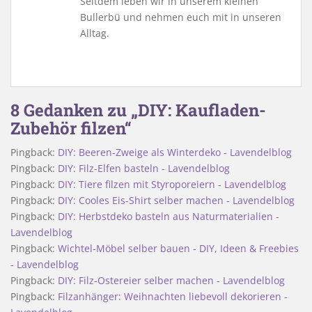
Seitdem leben wir in unserem kleinen
Bullerbü und nehmen euch mit in unseren
Alltag.
8 Gedanken zu „DIY: Kaufladen-
Zubehör filzen“
Pingback:
DIY: Beeren-Zweige als Winterdeko - Lavendelblog
Pingback:
DIY: Filz-Elfen basteln - Lavendelblog
Pingback:
DIY: Tiere filzen mit Styroporeiern - Lavendelblog
Pingback:
DIY: Cooles Eis-Shirt selber machen - Lavendelblog
Pingback:
DIY: Herbstdeko basteln aus Naturmaterialien -
Lavendelblog
Pingback:
Wichtel-Möbel selber bauen - DIY, Ideen & Freebies
- Lavendelblog
Pingback:
DIY: Filz-Ostereier selber machen - Lavendelblog
Pingback:
Filzanhänger: Weihnachten liebevoll dekorieren -