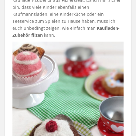
Kaufladen-Zubehör aus Filz erstellt. Da ich mir sicher
bin, dass viele Kinder ebenfalls einen
Kaufmannsladen, eine Kinderküche oder ein
Teeservice zum Spielen zu Hause haben, muss ich
euch unbedingt zeigen, wie einfach man
Kaufladen-
Zubehör filzen
kann.