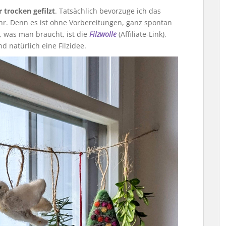
 trocken gefilzt
. Tatsächlich bevorzuge ich das
hr. Denn es ist ohne Vorbereitungen, ganz spontan
, was man braucht, ist die
Filzwolle
(Affiliate-Link),
d natürlich eine Filzidee.