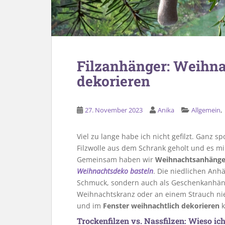
Filzanhänger: Weihna
dekorieren
,
27. November 2023
Anika
Allgemein
Viel zu lange habe ich nicht gefilzt. Gan
Filzwolle aus dem Schrank geholt und es 
Gemeinsam haben wir
Weihnachtsanhänge
Weihnachtsdeko basteln
. Die niedlichen Anh
Schmuck, sondern auch als Geschenkanhän
Weihnachtskranz oder an einem Strauch nie
und im
Fenster weihnachtlich dekorieren
k
Trockenfilzen vs. Nassfilzen: Wieso ic