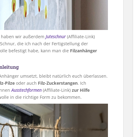
z haben wir außerdem
Juteschnur
(Affiliate-Link)
chnur, die ich nach der Fertigstellung der
Wolle befestigt habe, kann man die
Filzanhänger
nleitung
Anhänger umsetzt, bleibt natürlich euch überlassen.
lz-Pilze
oder auch
Filz-Zuckerstangen
. Ich
können
Ausstechformen
(Affiliate-Link)
zur Hilfe
wolle in die richtige Form zu bekommen.