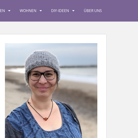
SEN
WOHNEN
DIY-IDEEN
ÜBER UNS