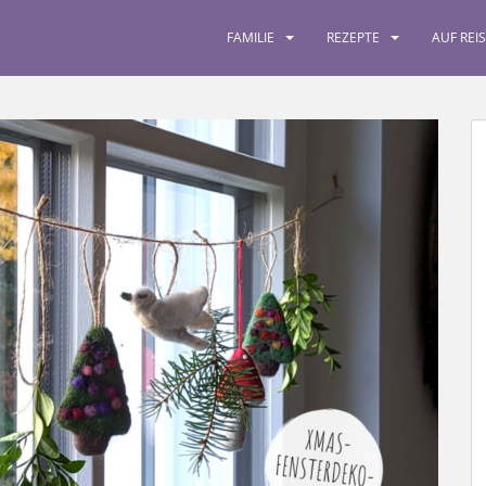
FAMILIE
REZEPTE
AUF REI