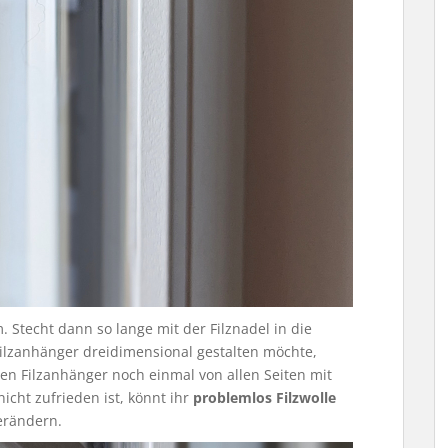
m. Stecht dann so lange mit der Filznadel in die
Filzanhänger dreidimensional gestalten möchte,
en Filzanhänger noch einmal von allen Seiten mit
nicht zufrieden ist, könnt ihr
problemlos Filzwolle
erändern.