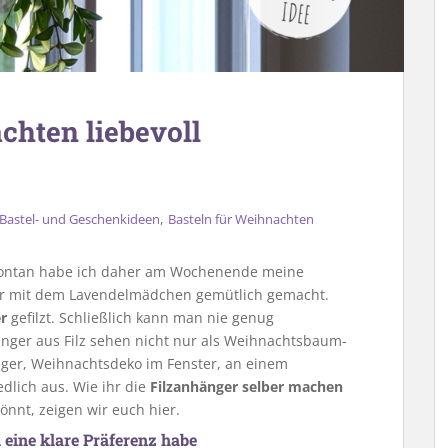
chten liebevoll
,
Bastel- und Geschenkideen
Basteln für Weihnachten
z spontan habe ich daher am Wochenende meine
mir mit dem Lavendelmädchen gemütlich gemacht.
r
gefilzt. Schließlich kann man nie genug
änger aus Filz sehen nicht nur als Weihnachtsbaum-
ger, Weihnachtsdeko im Fenster, an einem
dlich aus. Wie ihr die
Filzanhänger selber machen
önnt, zeigen wir euch hier.
h eine klare Präferenz habe