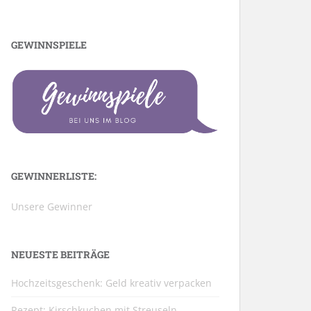
GEWINNSPIELE
GEWINNERLISTE:
Unsere Gewinner
NEUESTE BEITRÄGE
Hochzeitsgeschenk: Geld kreativ verpacken
Rezept: Kirschkuchen mit Streuseln