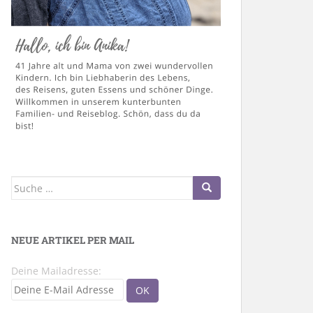
Suche
nach:
NEUE ARTIKEL PER MAIL
Deine Mailadresse: