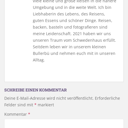
viele kleine und große Reisen in die nähere
Umgebung und in die weite Welt. Ich bin
Liebhaberin des Lebens, des Reisens,
guten Essens und schöner Dinge. Reisen,
backen, basteln und fotografieren sind
meine Leidenschaft. 2021 haben wir uns
unseren Traum vom Schwedenhaus erfüllt.
Seitdem leben wir in unserem kleinen
Bullerbü und nehmen euch mit in unseren
Alltag.
SCHREIBE EINEN KOMMENTAR
Deine E-Mail-Adresse wird nicht veröffentlicht.
Erforderliche
Felder sind mit
*
markiert
Kommentar
*