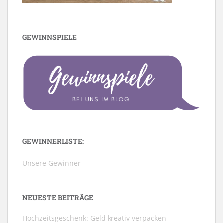
GEWINNSPIELE
GEWINNERLISTE:
Unsere Gewinner
NEUESTE BEITRÄGE
Hochzeitsgeschenk: Geld kreativ verpacken