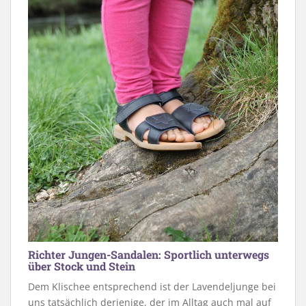
Richter Jungen-Sandalen: Sportlich unterwegs
über Stock und Stein
Dem Klischee entsprechend ist der Lavendeljunge bei
uns tatsächlich derjenige, der im Alltag auch mal auf