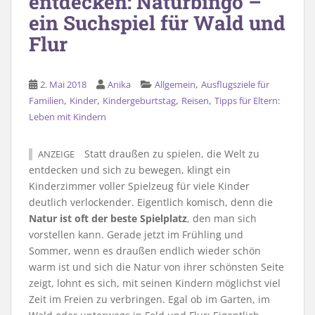
entdecken: Naturbingo –
ein Suchspiel für Wald und
Flur
,
2. Mai 2018
Anika
Allgemein
Ausflugsziele für
,
,
,
,
Familien
Kinder
Kindergeburtstag
Reisen
Tipps für Eltern:
Leben mit Kindern
Statt draußen zu spielen, die Welt zu
ANZEIGE
entdecken und sich zu bewegen, klingt ein
Kinderzimmer voller Spielzeug für viele Kinder
deutlich verlockender. Eigentlich komisch, denn die
Natur ist oft der beste Spielplatz
, den man sich
vorstellen kann. Gerade jetzt im Frühling und
Sommer, wenn es draußen endlich wieder schön
warm ist und sich die Natur von ihrer schönsten Seite
zeigt, lohnt es sich, mit seinen Kindern möglichst viel
Zeit im Freien zu verbringen. Egal ob im Garten, im