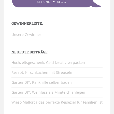
GEWINNERLISTE:
Unsere Gewinner
NEUESTE BEITRÄGE
Hochzeitsgeschenk: Geld kreativ verpacken
Rezept: Kirschkuchen mit Streuseln
Garten-DIY: Rankhilfe selber bauen
Garten-DIY: Weinfass als Miniteich anlegen
Wieso Mallorca das perfekte Reiseziel für Familien ist