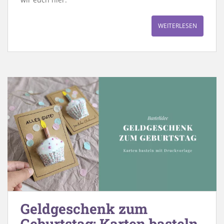
WEITERLESEN
Geldgeschenk zum
Geburtstag: Karten basteln