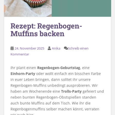
Rezept: Regenbogen-
Muffins backen
24. November 2025
Anika
Schreib einen
Kommentar
Ihr plant einen
Regenbogen-Geburtstag
, eine
Einhorn-Party
oder wollt einfach ein bisschen Farbe
in euer Leben bringen, dann solltet ihr unsere
Regenbogen-Muffins unbedingt ausprobieren. Wir
haben am Wochenende eine
Trolls-Party
gefeiert und
neben bunten Regenbogen-Obstspießen standen
auch bunte Muffins auf dem Tisch. Wie ihr die
Regenbogenmuffins selber machen könnt, verraten
wir euch hier.