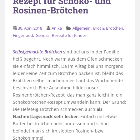
Rezept für Schoko- und
Rosinen-Brötchen
,
,
30. April 2018
Anika
Allgemein
Brot & Brötchen
,
,
Fingerfood
Genuss
Rezepte für Kinder
Selbstgemachte Brötchen
sind bei uns in der Familie
heiß begehrt. Noch warm aus dem Ofen schmecken
sie einfach himmlisch. Da im Alltag bei uns morgens
leider keine Zeit zum Brötchen backen ist, bleibt das
Brötchen selber machen meist auf das Wochenende
beschränkt. Eine Ausnahme bildet unser
Rosinenbrötchen-Rezept, das man ganz leicht in ein
Schokobrötchen-Rezept umwandeln kann. Der Grund:
Die Hefeteig-Brötchen schmecken auch
als
Nachmittagssnack sehr lecker
. Einfach mit etwas
Butter bestreichen oder pur essen und schon
befindet man sich im siebten Rosinen- bzw.
Schokohimmel.