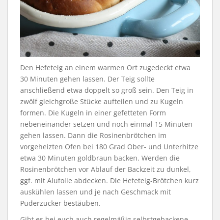
Den Hefeteig an einem warmen Ort zugedeckt etwa
30 Minuten gehen lassen. Der Teig sollte
anschließend etwa doppelt so groß sein. Den Teig in
zwölf gleichgroße Stücke aufteilen und zu Kugeln
formen. Die Kugeln in einer gefetteten Form
nebeneinander setzen und noch einmal 15 Minuten
gehen lassen. Dann die Rosinenbrötchen im
vorgeheizten Ofen bei 180 Grad Ober- und Unterhitze
etwa 30 Minuten goldbraun backen. Werden die
Rosinenbrötchen vor Ablauf der Backzeit zu dunkel,
ggf. mit Alufolie abdecken. Die Hefeteig-Brötchen kurz
auskühlen lassen und je nach Geschmack mit
Puderzucker bestäuben.
Gibt es bei euch auch regelmäßig selbstgebackene