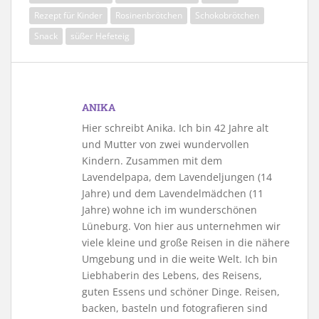
Rezept für Kinder
Rosinenbrötchen
Schokobrötchen
Snack
süßer Hefeteig
ANIKA
Hier schreibt Anika. Ich bin 42 Jahre alt
und Mutter von zwei wundervollen
Kindern. Zusammen mit dem
Lavendelpapa, dem Lavendeljungen (14
Jahre) und dem Lavendelmädchen (11
Jahre) wohne ich im wunderschönen
Lüneburg. Von hier aus unternehmen wir
viele kleine und große Reisen in die nähere
Umgebung und in die weite Welt. Ich bin
Liebhaberin des Lebens, des Reisens,
guten Essens und schöner Dinge. Reisen,
backen, basteln und fotografieren sind