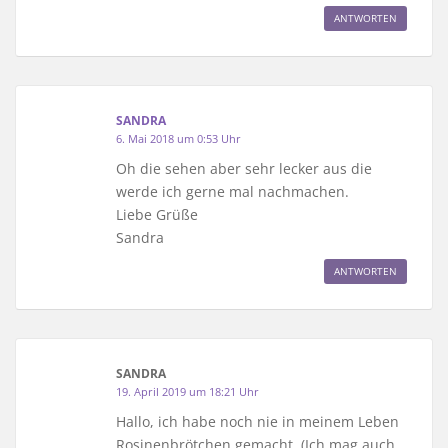
ANTWORTEN
SANDRA
6. Mai 2018 um 0:53 Uhr
Oh die sehen aber sehr lecker aus die
werde ich gerne mal nachmachen.
Liebe Grüße
Sandra
ANTWORTEN
SANDRA
19. April 2019 um 18:21 Uhr
Hallo, ich habe noch nie in meinem Leben
Rosinenbrötchen gemacht. (Ich mag auch