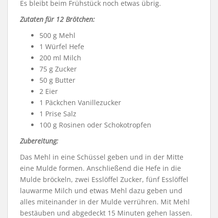
Es bleibt beim Frühstück noch etwas übrig.
Zutaten für 12 Brötchen:
500 g Mehl
1 Würfel Hefe
200 ml Milch
75 g Zucker
50 g Butter
2 Eier
1 Päckchen Vanillezucker
1 Prise Salz
100 g Rosinen oder Schokotropfen
Zubereitung:
Das Mehl in eine Schüssel geben und in der Mitte
eine Mulde formen. Anschließend die Hefe in die
Mulde bröckeln, zwei Esslöffel Zucker, fünf Esslöffel
lauwarme Milch und etwas Mehl dazu geben und
alles miteinander in der Mulde verrühren. Mit Mehl
bestäuben und abgedeckt 15 Minuten gehen lassen.