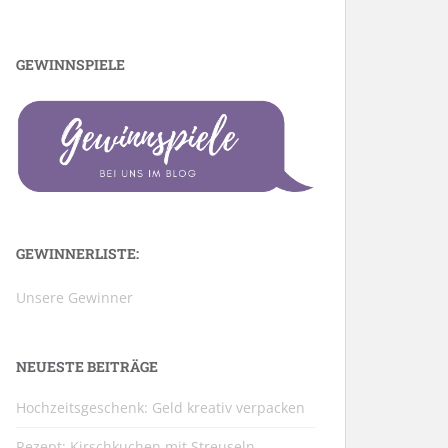
GEWINNSPIELE
GEWINNERLISTE:
Unsere Gewinner
NEUESTE BEITRÄGE
Hochzeitsgeschenk: Geld kreativ verpacken
Rezept: Kirschkuchen mit Streuseln