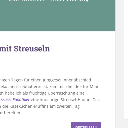
it Streuseln
 einigen Tagen für einen Junggesellinnenabschied
ekuchen-Liebhaberin ist, kam mir die Idee für Mini-
n habe ich als fruchtige Überraschung eine
treusel-Fanatiker
eine knusprige Streusel-Haube. Das
n die Käsekuchen-Muffins am zweiten Tag
orbereiten.
WEITERLESEN