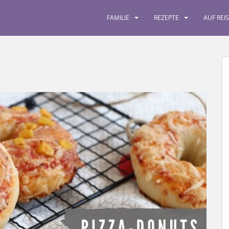
FAMILIE
REZEPTE
AUF REI