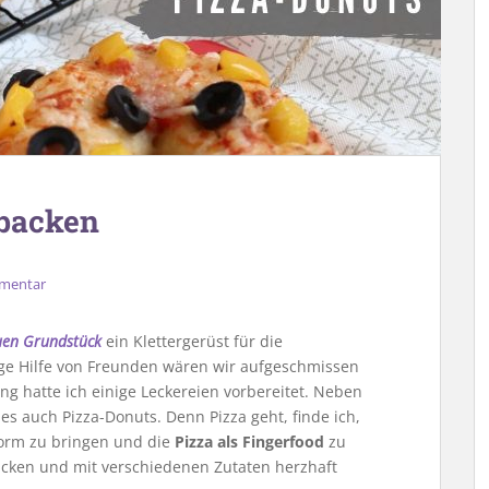
 backen
mmentar
en Grundstück
ein Klettergerüst für die
ge Hilfe von Freunden wären wir aufgeschmissen
ng hatte ich einige Leckereien vorbereitet. Neben
 auch Pizza-Donuts. Denn Pizza geht, finde ich,
orm zu bringen und die
Pizza als Fingerfood
zu
backen und mit verschiedenen Zutaten herzhaft