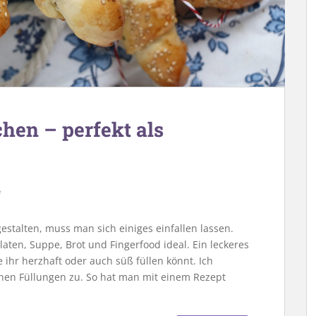
chen – perfekt als
e
estalten, muss man sich einiges einfallen lassen.
aten, Suppe, Brot und Fingerfood ideal. Ein leckeres
 ihr herzhaft oder auch süß füllen könnt. Ich
enen Füllungen zu. So hat man mit einem Rezept