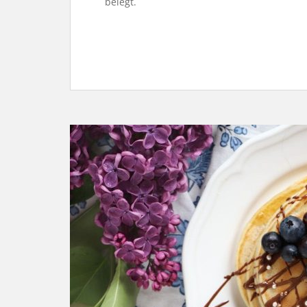
belegt.