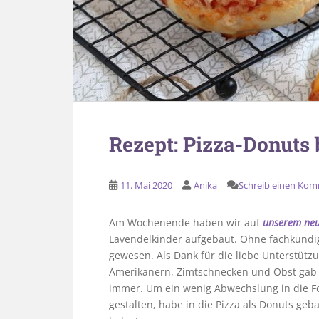
Rezept: Pizza-Donuts
11. Mai 2020
Anika
Schreib einen Ko
Am Wochenende haben wir auf
unserem neu
Lavendelkinder aufgebaut. Ohne fachkundi
gewesen. Als Dank für die liebe Unterstützu
Amerikanern, Zimtschnecken und Obst gab es
immer. Um ein wenig Abwechslung in die F
gestalten, habe in die Pizza als Donuts ge