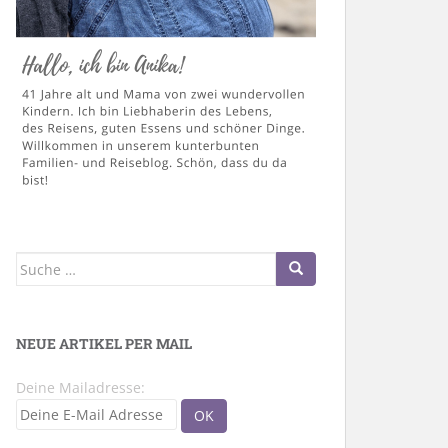
Suche
nach:
NEUE ARTIKEL PER MAIL
Deine Mailadresse: