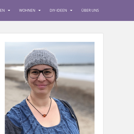
SEN
WOHNEN
DIY-IDEEN
ÜBER UNS