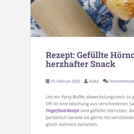
Rezept: Gefüllte Hörn
herzhafter Snack
19. Februar 2020
Anika
2 Kommentar
Um ein Party-Buffet abwechslungsreich zu g
Oft ist eine Mischung aus verschiedenen Sal
Fingerfood-Rezept
sind gefüllte Hörnchen, die
persönlich bereite sie gerne mit verschied
gleich mehrere Varianten.