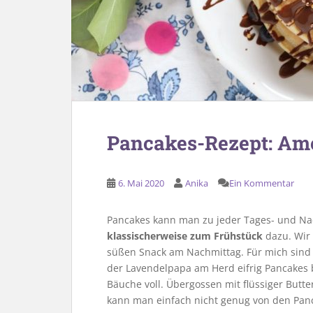
Pancakes-Rezept: Am
6. Mai 2020
Anika
Ein Kommentar
Pancakes kann man zu jeder Tages- und Nac
klassischerweise zum Frühstück
dazu. Wir
süßen Snack am Nachmittag. Für mich sind
der Lavendelpapa am Herd eifrig Pancakes b
Bäuche voll. Übergossen mit flüssiger Butt
kann man einfach nicht genug von den Pa