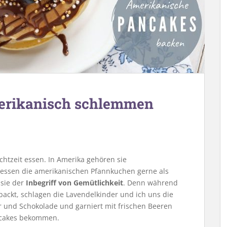
erikanisch schlemmen
htzeit essen. In Amerika gehören sie
 essen die amerikanischen Pfannkuchen gerne als
 sie der
Inbegriff von Gemütlichkeit
. Denn während
ackt, schlagen die Lavendelkinder und ich uns die
er und Schokolade und garniert mit frischen Beeren
ncakes bekommen.