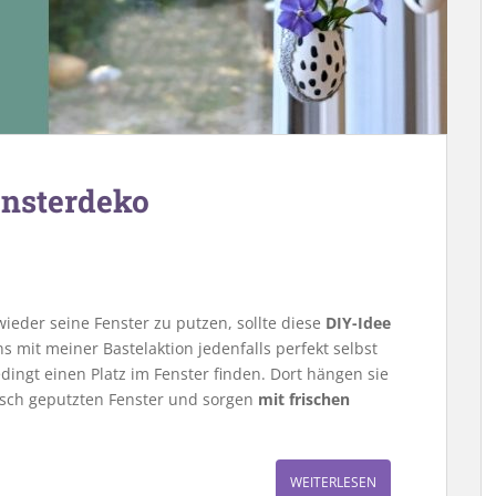
ensterdeko
eder seine Fenster zu putzen, sollte diese
DIY-Idee
 mit meiner Bastelaktion jedenfalls perfekt selbst
edingt einen Platz im Fenster finden. Dort hängen sie
isch geputzten Fenster und sorgen
mit frischen
WEITERLESEN