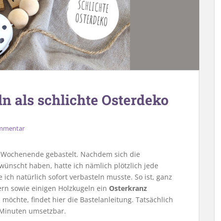
ln als schlichte Osterdeko
ommentar
Wochenende gebastelt. Nachdem sich die
ünscht haben, hatte ich nämlich plötzlich jede
ich natürlich sofort verbasteln musste. So ist, ganz
ern sowie einigen Holzkugeln ein
Osterkranz
möchte, findet hier die Bastelanleitung. Tatsächlich
n Minuten umsetzbar.