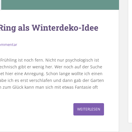
ing als Winterdeko-Idee
Kommentar
ühling ist noch fern. Nicht nur psychologisch ist
technisch gibt er wenig her. Wer noch auf der Suche
ndet hier eine Anregung. Schon lange wollte ich einen
habe ich es erst verschlafen und dann gab der Garten
 zum Glück kann man sich mit etwas Fantasie oft
WEITERLESEN