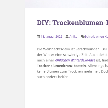
DIY: Trockenblumen-R
18. Januar 2022
Anika
Schreib einen 
Die Weihnachtsdeko ist verschwunden. Der Fr
der Winter eine schwierige Zeit. Auch deko
nach einer
einfachen Winterdeko-Idee
ist, fi
Trockenblumenkranz basteln
. Allerdings 
keine Blumen zum Trocknen mehr her. Doch
auch anders helfen.