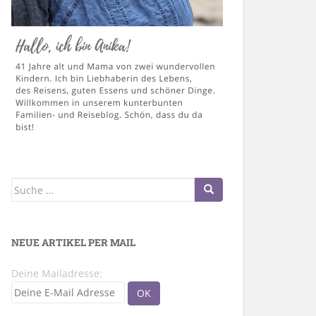
Suche
nach:
NEUE ARTIKEL PER MAIL
Deine Mailadresse: