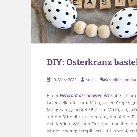
DIY: Osterkranz baste
13. März 2023
Anika
Schreib einen K
Einen
Eierkranz der anderen Art
habe ich am 
Lavendelkinder zum Mittagessen Crêpes gew
Menge ausgepustete Eier zur Verfügung, die 
auf die Schnelle, aus den ausgepusteten Ei
entstanden. Wer den Eierkranz nachbasteln 
ist diese wenig kompliziert und in wenige