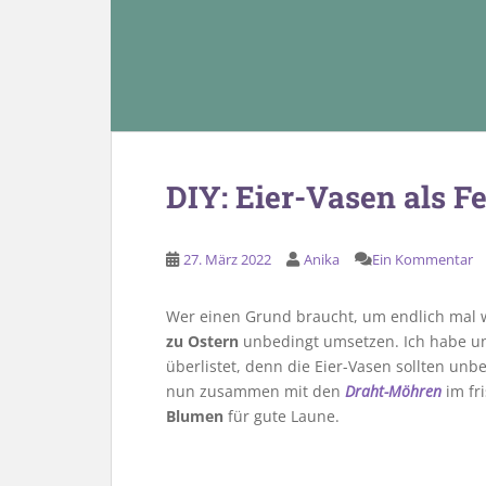
DIY: Eier-Vasen als F
27. März 2022
Anika
Ein Kommentar
Wer einen Grund braucht, um endlich mal wi
zu Ostern
unbedingt umsetzen. Ich habe uns
überlistet, denn die Eier-Vasen sollten unb
nun zusammen mit den
Draht-Möhren
im fr
Blumen
für gute Laune.