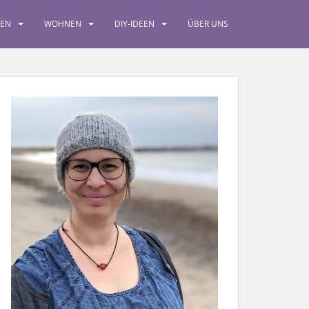
SEN
WOHNEN
DIY-IDEEN
ÜBER UNS