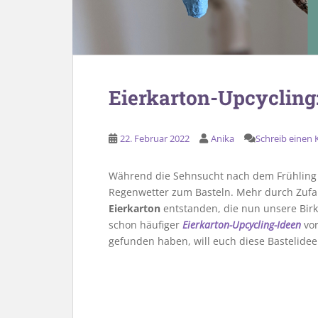
Eierkarton-Upcycling:
22. Februar 2022
Anika
Schreib einen
Während die Sehnsucht nach dem Frühling 
Regenwetter zum Basteln. Mehr durch Zufal
Eierkarton
entstanden, die nun unsere Birk
schon häufiger
Eierkarton-Upcycling-Ideen
vor
gefunden haben, will euch diese Bastelidee