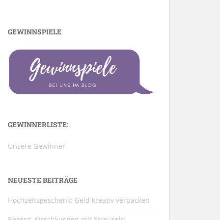
GEWINNSPIELE
GEWINNERLISTE:
Unsere Gewinner
NEUESTE BEITRÄGE
Hochzeitsgeschenk: Geld kreativ verpacken
Rezept: Kirschkuchen mit Streuseln