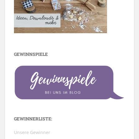
GEWINNSPIELE
GEWINNERLISTE:
Unsere Gewinner