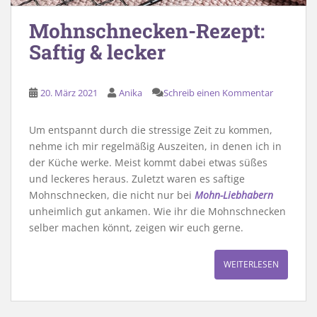
Mohnschnecken-Rezept:
Saftig & lecker
20. März 2021
Anika
Schreib einen Kommentar
Um entspannt durch die stressige Zeit zu kommen,
nehme ich mir regelmäßig Auszeiten, in denen ich in
der Küche werke. Meist kommt dabei etwas süßes
und leckeres heraus. Zuletzt waren es saftige
Mohnschnecken, die nicht nur bei
Mohn-Liebhabern
unheimlich gut ankamen. Wie ihr die Mohnschnecken
selber machen könnt, zeigen wir euch gerne.
WEITERLESEN