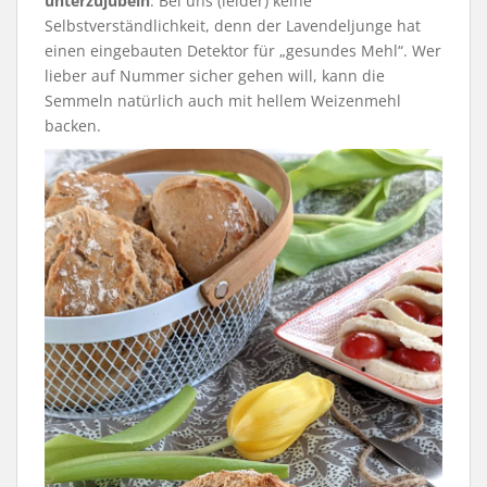
unterzujubeln
. Bei uns (leider) keine
Selbstverständlichkeit, denn der Lavendeljunge hat
einen eingebauten Detektor für „gesundes Mehl“. Wer
lieber auf Nummer sicher gehen will, kann die
Semmeln natürlich auch mit hellem Weizenmehl
backen.