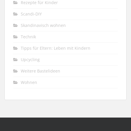
Rezepte für Kinder
Scandi-DIY
Skandinavisch wohnen
Technik
Tipps für Eltern: Leben mit Kindern
Upcycling
Weitere Bastelideen
Wohnen