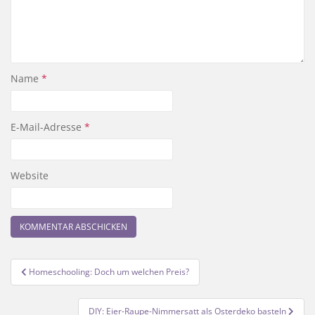
Name
*
E-Mail-Adresse
*
Website
Beitragsnavigation
Homeschooling: Doch um welchen Preis?
DIY: Eier-Raupe-Nimmersatt als Osterdeko basteln