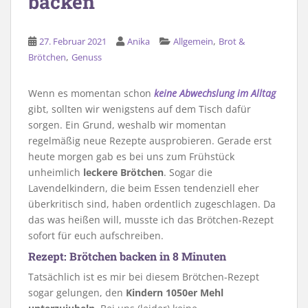
backen
,
27. Februar 2021
Anika
Allgemein
Brot &
,
Brötchen
Genuss
Wenn es momentan schon
keine Abwechslung im Alltag
gibt, sollten wir wenigstens auf dem Tisch dafür
sorgen. Ein Grund, weshalb wir momentan
regelmäßig neue Rezepte ausprobieren. Gerade erst
heute morgen gab es bei uns zum Frühstück
unheimlich
leckere Brötchen
. Sogar die
Lavendelkindern, die beim Essen tendenziell eher
überkritisch sind, haben ordentlich zugeschlagen. Da
das was heißen will, musste ich das Brötchen-Rezept
sofort für euch aufschreiben.
Rezept: Brötchen backen in 8 Minuten
Tatsächlich ist es mir bei diesem Brötchen-Rezept
sogar gelungen, den
Kindern 1050er Mehl