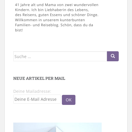
Suche
nach:
NEUE ARTIKEL PER MAIL
Deine Mailadresse: