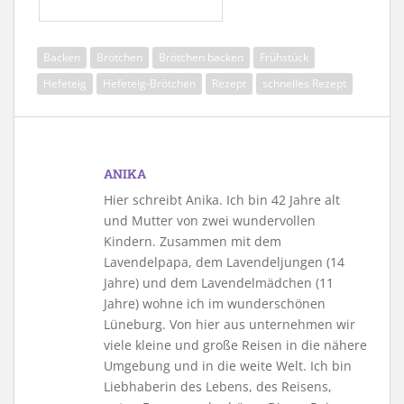
Backen
Brötchen
Brötchen backen
Frühstück
Hefeteig
Hefeteig-Brötchen
Rezept
schnelles Rezept
ANIKA
Hier schreibt Anika. Ich bin 42 Jahre alt
und Mutter von zwei wundervollen
Kindern. Zusammen mit dem
Lavendelpapa, dem Lavendeljungen (14
Jahre) und dem Lavendelmädchen (11
Jahre) wohne ich im wunderschönen
Lüneburg. Von hier aus unternehmen wir
viele kleine und große Reisen in die nähere
Umgebung und in die weite Welt. Ich bin
Liebhaberin des Lebens, des Reisens,