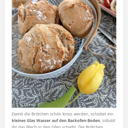
Damit die Brötchen schön kross werden, schüttet ein
kleines Glas Wasser auf den Backofen-Boden
, sobald
ihr das Blech in den Ofen schiebt. Die Brötchen