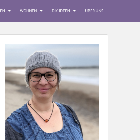
SEN
WOHNEN
DIY-IDEEN
ÜBER UNS