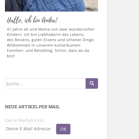
Suche
nach:
NEUE ARTIKEL PER MAIL
Deine Mailadresse: