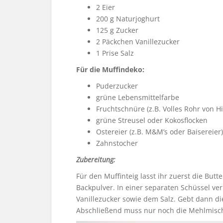
2 Eier
200 g Naturjoghurt
125 g Zucker
2 Päckchen Vanillezucker
1 Prise Salz
Für die Muffindeko:
Puderzucker
grüne Lebensmittelfarbe
Fruchtschnüre (z.B. Volles Rohr von Hi
grüne Streusel oder Kokosflocken
Ostereier (z.B. M&M’s oder Baisereier)
Zahnstocher
Zubereitung:
Für den Muffinteig lasst ihr zuerst die Bu
Backpulver. In einer separaten Schüssel ve
Vanillezucker sowie dem Salz. Gebt dann di
Abschließend muss nur noch die Mehlmisc