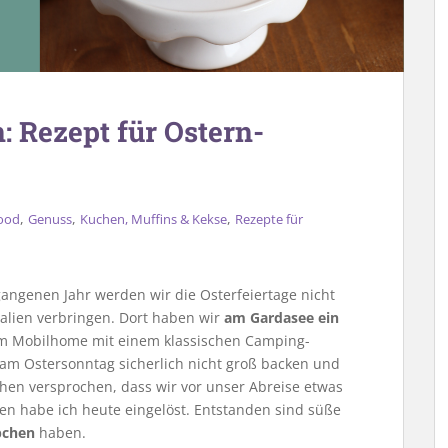
 Rezept für Ostern-
,
,
,
food
Genuss
Kuchen, Muffins & Kekse
Rezepte für
gangenen Jahr werden wir die Osterfeiertage nicht
alien verbringen. Dort haben wir
am Gardasee ein
im Mobilhome mit einem klassischen Camping-
r am Ostersonntag sicherlich nicht groß backen und
en versprochen, dass wir vor unser Abreise etwas
hen habe ich heute eingelöst. Entstanden sind süße
bchen
haben.