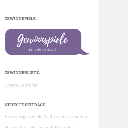
GEWINNSPIELE
GEWINNERLISTE:
Unsere Gewinner
NEUESTE BEITRÄGE
Hochzeitsgeschenk: Geld kreativ verpacken
Rezept: Kirschkuchen mit Streuseln