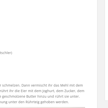
tschler)
tter schmelzen. Dann vermischt ihr das Mehl mit dem
rrührt ihr die Eier mit dem Joghurt, dem Zucker, dem
e geschmolzene Butter hinzu und rührt sie unter.
hung unter den Rührteig gehoben werden.