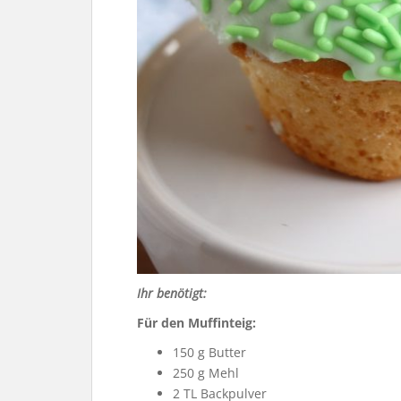
Ihr benötigt:
Für den Muffinteig:
150 g Butter
250 g Mehl
2 TL Backpulver