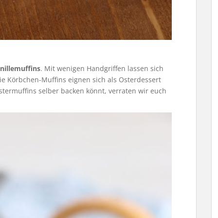
nillemuffins
. Mit wenigen Handgriffen lassen sich
ie Körbchen-Muffins eignen sich als Osterdessert
stermuffins selber backen könnt, verraten wir euch