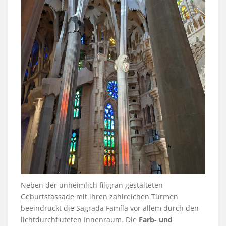
Neben der unheimlich filigran gestalteten
Geburtsfassade mit ihren zahlreichen Türmen
beeindruckt die Sagrada Famíla vor allem durch den
lichtdurchfluteten Innenraum. Die
Farb- und