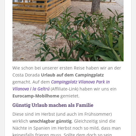
Wie schon bei unserer ersten Reise haben wir an der
Costa Dorada
Urlaub auf dem Campingplatz
gemacht. Auf dem
Campingplatz Vilanova Park in
Vilanova i la Geltrú
(Affiliate-Link) haben wir uns ein
Eurocamp-Mobilhome
gemietet.
Günstig Urlaub machen als Familie
Diese sind im Herbst (und auch im Frühsommer)
wirklich
unschlagbar günstig
. Gleichzeitig sind die
Nächte in Spanien im Herbst noch so mild, dass man
keinesfalls frieren muss. Sollte dem doch so sein,