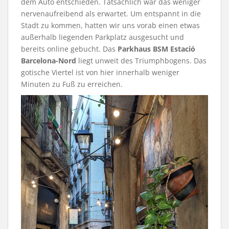
dem Auto entschieden. Tatsächlich war das weniger
nervenaufreibend als erwartet. Um entspannt in die
Stadt zu kommen, hatten wir uns vorab einen etwas
außerhalb liegenden Parkplatz ausgesucht und
bereits online gebucht. Das
Parkhaus BSM Estació
Barcelona-Nord
liegt unweit des Triumphbogens. Das
gotische Viertel ist von hier innerhalb weniger
Minuten zu Fuß zu erreichen.