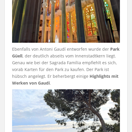
Ebenfalls von Antoni Gaudí entworfen wurde der
Park
Güell
, der deutlich abseits vom Innenstadtkern liegt.
Genau wie bei der Sagrada Família empfiehlt es sich,
vorab Karten für den Park zu kaufen. Der Park ist
hübsch angelegt. Er beherbergt einige
Highlights mit
Werken von Gaudí
.