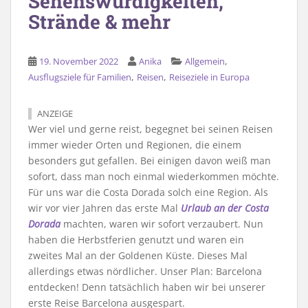
Sehenswürdigkeiten,
Strände & mehr
,
19. November 2022
Anika
Allgemein
,
,
Ausflugsziele für Familien
Reisen
Reiseziele in Europa
ANZEIGE
Wer viel und gerne reist, begegnet bei seinen Reisen
immer wieder Orten und Regionen, die einem
besonders gut gefallen. Bei einigen davon weiß man
sofort, dass man noch einmal wiederkommen möchte.
Für uns war die Costa Dorada solch eine Region. Als
wir vor vier Jahren das erste Mal
Urlaub an der Costa
Dorada
machten, waren wir sofort verzaubert. Nun
haben die Herbstferien genutzt und waren ein
zweites Mal an der Goldenen Küste. Dieses Mal
allerdings etwas nördlicher. Unser Plan: Barcelona
entdecken! Denn tatsächlich haben wir bei unserer
erste Reise Barcelona ausgespart.