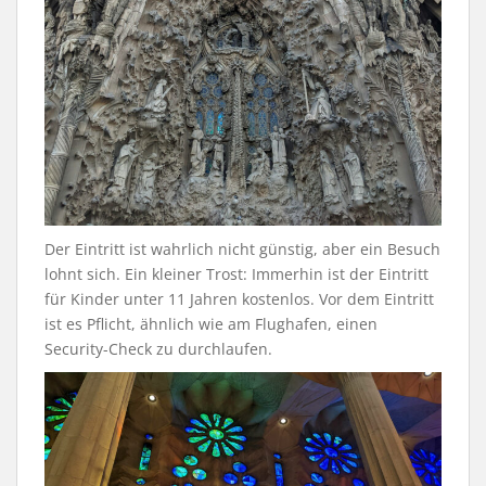
Der Eintritt ist wahrlich nicht günstig, aber ein Besuch
lohnt sich. Ein kleiner Trost: Immerhin ist der Eintritt
für Kinder unter 11 Jahren kostenlos. Vor dem Eintritt
ist es Pflicht, ähnlich wie am Flughafen, einen
Security-Check zu durchlaufen.