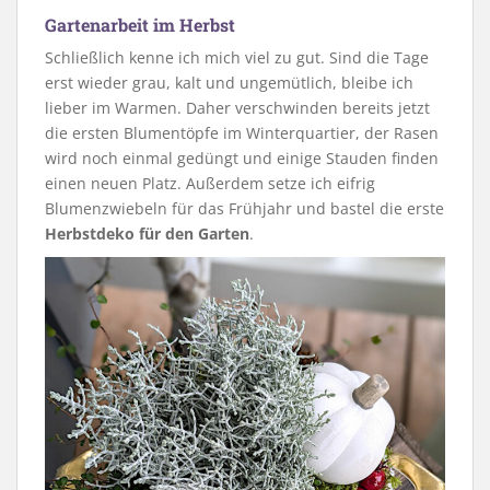
Gartenarbeit im Herbst
Schließlich kenne ich mich viel zu gut. Sind die Tage
erst wieder grau, kalt und ungemütlich, bleibe ich
lieber im Warmen. Daher verschwinden bereits jetzt
die ersten Blumentöpfe im Winterquartier, der Rasen
wird noch einmal gedüngt und einige Stauden finden
einen neuen Platz. Außerdem setze ich eifrig
Blumenzwiebeln für das Frühjahr und bastel die erste
Herbstdeko für den Garten
.