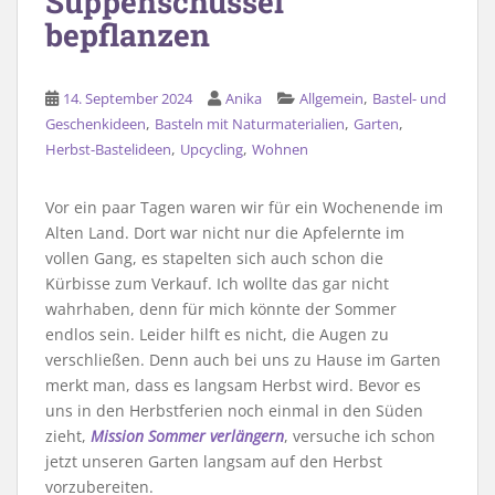
Suppenschüssel
bepflanzen
,
14. September 2024
Anika
Allgemein
Bastel- und
,
,
,
Geschenkideen
Basteln mit Naturmaterialien
Garten
,
,
Herbst-Bastelideen
Upcycling
Wohnen
Vor ein paar Tagen waren wir für ein Wochenende im
Alten Land. Dort war nicht nur die Apfelernte im
vollen Gang, es stapelten sich auch schon die
Kürbisse zum Verkauf. Ich wollte das gar nicht
wahrhaben, denn für mich könnte der Sommer
endlos sein. Leider hilft es nicht, die Augen zu
verschließen. Denn auch bei uns zu Hause im Garten
merkt man, dass es langsam Herbst wird. Bevor es
uns in den Herbstferien noch einmal in den Süden
zieht,
Mission Sommer verlängern
, versuche ich schon
jetzt unseren Garten langsam auf den Herbst
vorzubereiten.