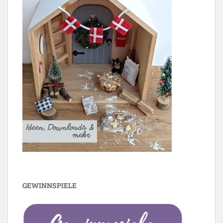
GEWINNSPIELE