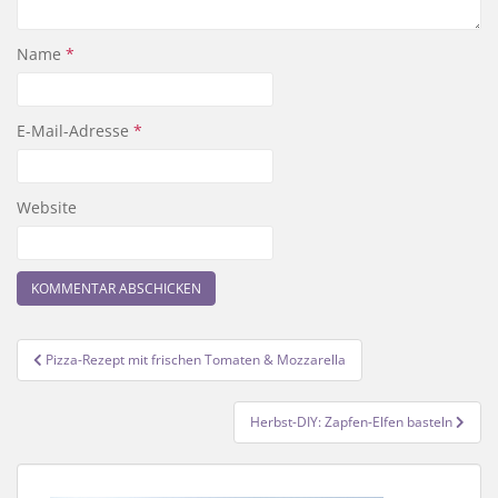
Name
*
E-Mail-Adresse
*
Website
Beitragsnavigation
Pizza-Rezept mit frischen Tomaten & Mozzarella
Herbst-DIY: Zapfen-Elfen basteln