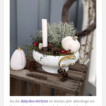
Da die
Baby-Boo-Kürbisse
im letzten Jahr allerdings ein