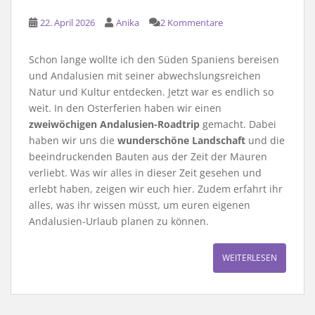
22. April 2026
Anika
2 Kommentare
Schon lange wollte ich den Süden Spaniens bereisen
und Andalusien mit seiner abwechslungsreichen
Natur und Kultur entdecken. Jetzt war es endlich so
weit.
In den Osterferien haben wir einen
zweiwöchigen Andalusien-Roadtrip
gemacht. Dabei
haben wir uns die
wunderschöne Landschaft
und die
beeindruckenden Bauten aus der Zeit der Mauren
verliebt. Was wir alles in dieser Zeit gesehen und
erlebt haben, zeigen wir euch hier. Zudem erfahrt ihr
alles, was ihr wissen müsst, um euren eigenen
Andalusien-Urlaub planen zu können.
WEITERLESEN