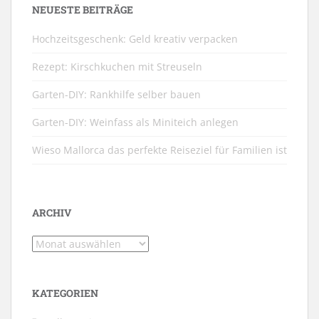
NEUESTE BEITRÄGE
Hochzeitsgeschenk: Geld kreativ verpacken
Rezept: Kirschkuchen mit Streuseln
Garten-DIY: Rankhilfe selber bauen
Garten-DIY: Weinfass als Miniteich anlegen
Wieso Mallorca das perfekte Reiseziel für Familien ist
ARCHIV
Archiv
KATEGORIEN