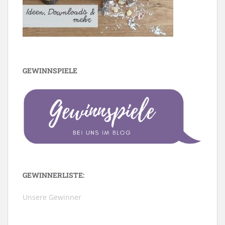
GEWINNSPIELE
GEWINNERLISTE:
Unsere Gewinner