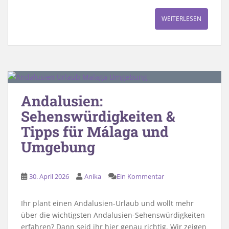
WEITERLESEN
Andalusien:
Sehenswürdigkeiten &
Tipps für Málaga und
Umgebung
30. April 2026
Anika
Ein Kommentar
Ihr plant einen Andalusien-Urlaub und wollt mehr
über die wichtigsten Andalusien-Sehenswürdigkeiten
erfahren? Dann seid ihr hier genau richtig. Wir zeigen