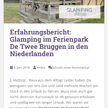
Erfahrungsbericht:
Glamping im Ferienpark
De Twee Bruggen in den
Niederlanden
8. Juni 2018
Anika
Schreib einen Kommentar
Raus aus dem Alltag! Leider haben die
ANZEIGE
wenigsten von uns Zeit und Geld mehrere Wochen am
Stück in den Urlaub zu fahren. Muss man auch gar
nicht, denn ein Kurzurlaub ist oft genauso erholsam
und spaßig wie ein langer Urlaub. Wir waren vor
Kurzem über ein
Wochenende im Ferienpark De