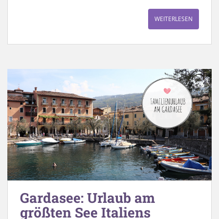
WEITERLESEN
Gardasee: Urlaub am
größten See Italiens