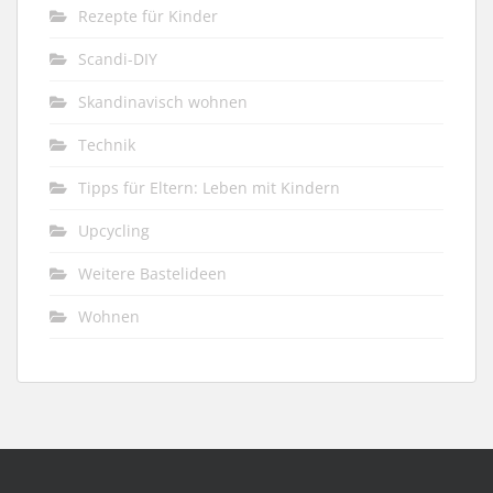
Rezepte für Kinder
Scandi-DIY
Skandinavisch wohnen
Technik
Tipps für Eltern: Leben mit Kindern
Upcycling
Weitere Bastelideen
Wohnen