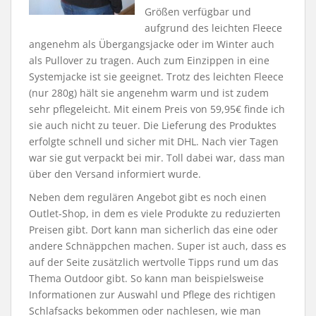
Größen verfügbar und
aufgrund des leichten Fleece
angenehm als Übergangsjacke oder im Winter auch
als Pullover zu tragen. Auch zum Einzippen in eine
Systemjacke ist sie geeignet. Trotz des leichten Fleece
(nur 280g) hält sie angenehm warm und ist zudem
sehr pflegeleicht. Mit einem Preis von 59,95€ finde ich
sie auch nicht zu teuer. Die Lieferung des Produktes
erfolgte schnell und sicher mit DHL. Nach vier Tagen
war sie gut verpackt bei mir. Toll dabei war, dass man
über den Versand informiert wurde.
Neben dem regulären Angebot gibt es noch einen
Outlet-Shop, in dem es viele Produkte zu reduzierten
Preisen gibt. Dort kann man sicherlich das eine oder
andere Schnäppchen machen. Super ist auch, dass es
auf der Seite zusätzlich wertvolle Tipps rund um das
Thema Outdoor gibt. So kann man beispielsweise
Informationen zur Auswahl und Pflege des richtigen
Schlafsacks bekommen oder nachlesen, wie man