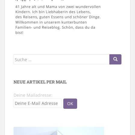
Suche
nach:
NEUE ARTIKEL PER MAIL
Deine Mailadresse: