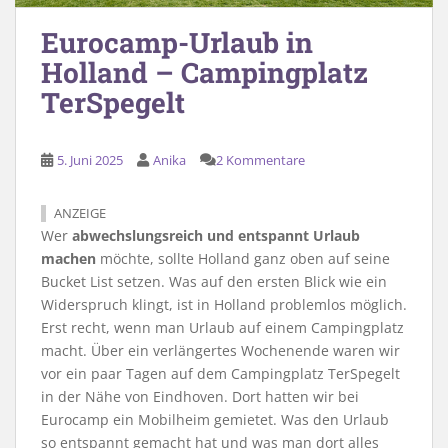
Eurocamp-Urlaub in
Holland – Campingplatz
TerSpegelt
5. Juni 2025
Anika
2 Kommentare
ANZEIGE
Wer
abwechslungsreich und entspannt Urlaub
machen
möchte, sollte Holland ganz oben auf seine
Bucket List setzen. Was auf den ersten Blick wie ein
Widerspruch klingt, ist in Holland problemlos möglich.
Erst recht, wenn man Urlaub auf einem Campingplatz
macht. Über ein verlängertes Wochenende waren wir
vor ein paar Tagen auf dem Campingplatz TerSpegelt
in der Nähe von Eindhoven. Dort hatten wir bei
Eurocamp ein Mobilheim gemietet. Was den Urlaub
so entspannt gemacht hat und was man dort alles