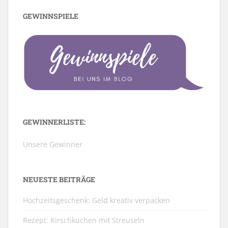
GEWINNSPIELE
GEWINNERLISTE:
Unsere Gewinner
NEUESTE BEITRÄGE
Hochzeitsgeschenk: Geld kreativ verpacken
Rezept: Kirschkuchen mit Streuseln