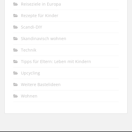
Reiseziele in Europa
Rezepte für Kinder
Scandi-DIY
Skandinavisch wohnen
Technik
Tipps für Eltern: Leben mit Kindern
Upcycling
Weitere Bastelideen
Wohnen