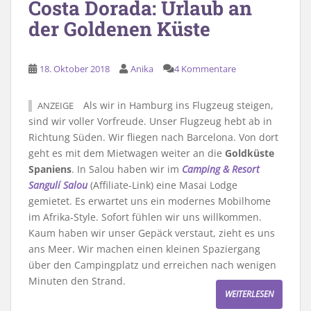
Costa Dorada: Urlaub an
der Goldenen Küste
18. Oktober 2018
Anika
4 Kommentare
Als wir in Hamburg ins Flugzeug steigen,
ANZEIGE
sind wir voller Vorfreude. Unser Flugzeug hebt ab in
Richtung Süden. Wir fliegen nach Barcelona. Von dort
geht es mit dem Mietwagen weiter an die
Goldküste
Spaniens
. In Salou haben wir im
Camping & Resort
Sangulí Salou
(Affiliate-Link) eine Masai Lodge
gemietet. Es erwartet uns ein modernes Mobilhome
im Afrika-Style. Sofort fühlen wir uns willkommen.
Kaum haben wir unser Gepäck verstaut, zieht es uns
ans Meer. Wir machen einen kleinen Spaziergang
über den Campingplatz und erreichen nach wenigen
Minuten den Strand.
WEITERLESEN