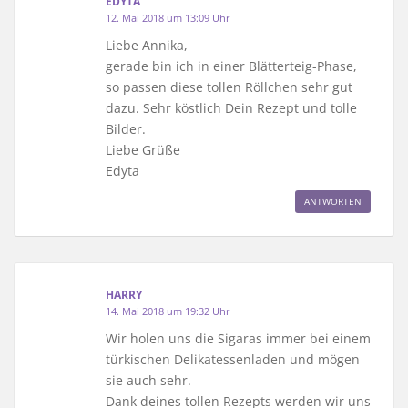
EDYTA
12. Mai 2018 um 13:09 Uhr
Liebe Annika,
gerade bin ich in einer Blätterteig-Phase,
so passen diese tollen Röllchen sehr gut
dazu. Sehr köstlich Dein Rezept und tolle
Bilder.
Liebe Grüße
Edyta
ANTWORTEN
HARRY
14. Mai 2018 um 19:32 Uhr
Wir holen uns die Sigaras immer bei einem
türkischen Delikatessenladen und mögen
sie auch sehr.
Dank deines tollen Rezepts werden wir uns