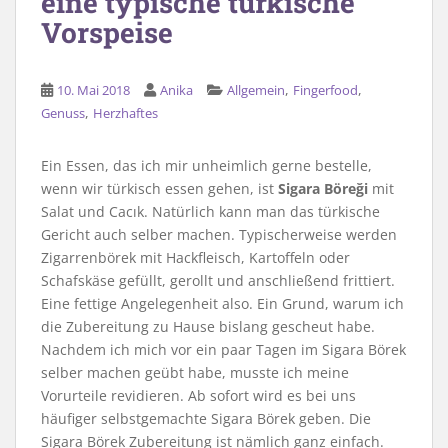
eine typische türkische
Vorspeise
,
,
10. Mai 2018
Anika
Allgemein
Fingerfood
,
Genuss
Herzhaftes
Ein Essen, das ich mir unheimlich gerne bestelle,
wenn wir türkisch essen gehen, ist
Sigara Böreği
mit
Salat und Cacık. Natürlich kann man das türkische
Gericht auch selber machen. Typischerweise werden
Zigarrenbörek mit Hackfleisch, Kartoffeln oder
Schafskäse gefüllt, gerollt und anschließend frittiert.
Eine fettige Angelegenheit also. Ein Grund, warum ich
die Zubereitung zu Hause bislang gescheut habe.
Nachdem ich mich vor ein paar Tagen im Sigara Börek
selber machen geübt habe, musste ich meine
Vorurteile revidieren. Ab sofort wird es bei uns
häufiger selbstgemachte Sigara Börek geben. Die
Sigara Börek Zubereitung ist nämlich ganz einfach.