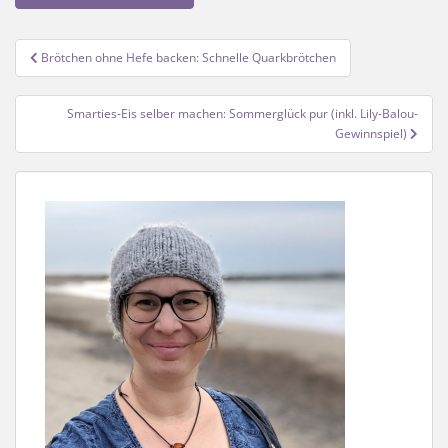
Beitragsnavigation
Brötchen ohne Hefe backen: Schnelle Quarkbrötchen
Smarties-Eis selber machen: Sommerglück pur (inkl. Lily-Balou-
Gewinnspiel)