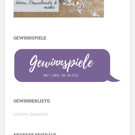
GEWINNSPIELE
GEWINNERLISTE:
Unsere Gewinner
NEUESTE BEITRÄGE