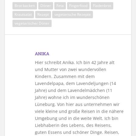
Brot backen
Döner
Feta
Fingerfood
Fladenbrot
Krautsalat
Rezept
vegetarische Rezepte
vegetarischer Döner
ANIKA
Hier schreibt Anika. Ich bin 42 Jahre alt
und Mutter von zwei wundervollen
Kindern. Zusammen mit dem
Lavendelpapa, dem Lavendeljungen (14
Jahre) und dem Lavendelmädchen (11
Jahre) wohne ich im wunderschönen
Lüneburg. Von hier aus unternehmen wir
viele kleine und große Reisen in die nähere
Umgebung und in die weite Welt. Ich bin
Liebhaberin des Lebens, des Reisens,
guten Essens und schöner Dinge. Reisen,