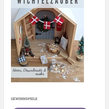
GEWINNSPIELE