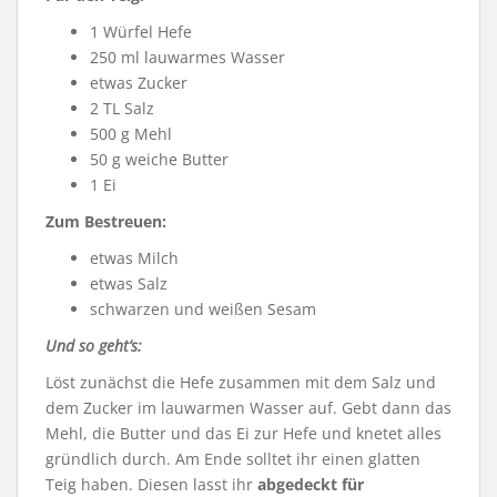
1 Würfel Hefe
250 ml lauwarmes Wasser
etwas Zucker
2 TL Salz
500 g Mehl
50 g weiche Butter
1 Ei
Zum Bestreuen:
etwas Milch
etwas Salz
schwarzen und weißen Sesam
Und so geht’s:
Löst zunächst die Hefe zusammen mit dem Salz und
dem Zucker im lauwarmen Wasser auf. Gebt dann das
Mehl, die Butter und das Ei zur Hefe und knetet alles
gründlich durch. Am Ende solltet ihr einen glatten
Teig haben. Diesen lasst ihr
abgedeckt für