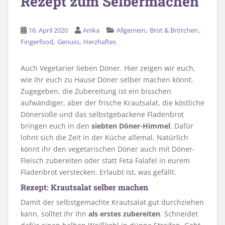
Rezept zum Selbermachen
,
,
16. April 2020
Anika
Allgemein
Brot & Brötchen
,
,
Fingerfood
Genuss
Herzhaftes
Auch Vegetarier lieben Döner. Hier zeigen wir euch,
wie ihr euch zu Hause Döner selber machen könnt.
Zugegeben, die Zubereitung ist ein bisschen
aufwändiger, aber der frische Krautsalat, die köstliche
Dönersoße und das selbstgebackene Fladenbrot
bringen euch in den
siebten Döner-Himmel
. Dafür
lohnt sich die Zeit in der Küche allemal. Natürlich
könnt ihr den vegetarischen Döner auch mit Döner-
Fleisch zubereiten oder statt Feta Falafel in eurem
Fladenbrot verstecken. Erlaubt ist, was gefällt.
Rezept: Krautsalat selber machen
Damit der selbstgemachte Krautsalat gut durchziehen
kann, solltet ihr ihn
als erstes zubereiten
. Schneidet