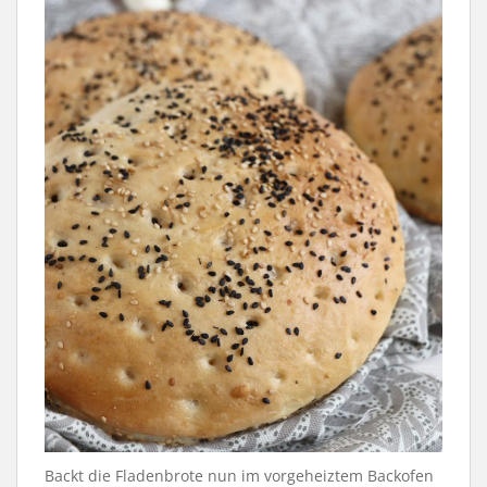
Backt die Fladenbrote nun im vorgeheiztem Backofen