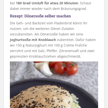
bei
180 Grad Umluft für etwa 20 Minuten
. Schaut
dabei immer wieder nach dem Bräunungsgrad.
Rezept: Dönersoße selber machen
Die Geh- und Backzeit vom Fladenbrot könnt ihr
nutzen, um die weiteren Döner-Zutaten
vorzubereiten. Als Dönersoße haben wir eine
Joghurtsoße mit Knoblauch
zubereitet. Dafür haben
wir 150 g Naturjoghurt mit 100 g Créme Fraîche
verrührt und mit Salz, Pfeffer, Zitronensaft und zwei
gepressten Knoblauchzehen abgeschmeckt.