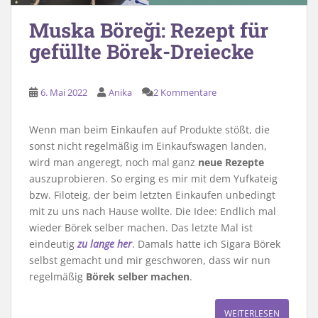
Muska Böreği: Rezept für
gefüllte Börek-Dreiecke
6. Mai 2022
Anika
2 Kommentare
Wenn man beim Einkaufen auf Produkte stößt, die
sonst nicht regelmäßig im Einkaufswagen landen,
wird man angeregt, noch mal ganz
neue Rezepte
auszuprobieren. So erging es mir mit dem Yufkateig
bzw. Filoteig, der beim letzten Einkaufen unbedingt
mit zu uns nach Hause wollte. Die Idee: Endlich mal
wieder Börek selber machen. Das letzte Mal ist
eindeutig
zu lange her
. Damals hatte ich Sigara Börek
selbst gemacht und mir geschworen, dass wir nun
regelmäßig
Börek selber machen
.
WEITERLESEN