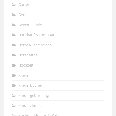
Garten
Genuss
Gewinnspiele
Hauskauf & (Um-)Bau
Herbst-Bastelideen
Herzhaftes
Hochzeit
Kinder
Kinderbücher
Kindergeburtstag
Kinderzimmer
Kuchen, Muffins & Kekse