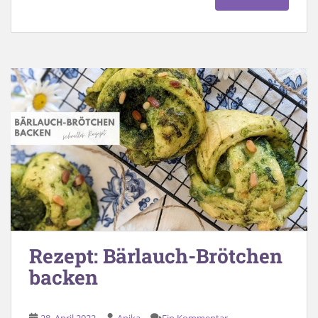
Rezept: Bärlauch-Brötchen
backen
28. April 2022
Anika
Ein Kommentar