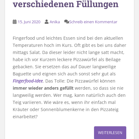
verschiedenen Füllungen
15. Juni 2020
Anika
Schreib einen Kommentar
Fingerfood und leichtes Essen sind bei den aktuellen
Temperaturen hoch im Kurs. Oft gibt es bei uns daher
mittags Salat. Da dieser leider nicht lange satt macht,
habe ich vor Kurzem leckere Pizzawürfel als Beilage
gebacken. Sie ersetzen das auf Dauer langweilige
Baguette und eignen sich auch sonst sehr gut als
Fingerfood-Idee
. Das Tolle: Die Pizzawürfel können
immer wieder anders gefüllt
werden, so dass sie nie
langweilig werden. Wer mag, kann natürlich auch den
Teig variieren. Wie wäre es, wenn ihr einfach mal
Kräuter oder Sonnenblumenkerne in den Pizzateig
einarbeitet?
WEITERLESEN