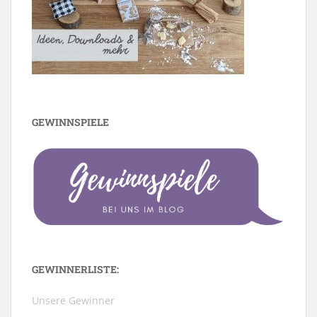
GEWINNSPIELE
GEWINNERLISTE:
Unsere Gewinner