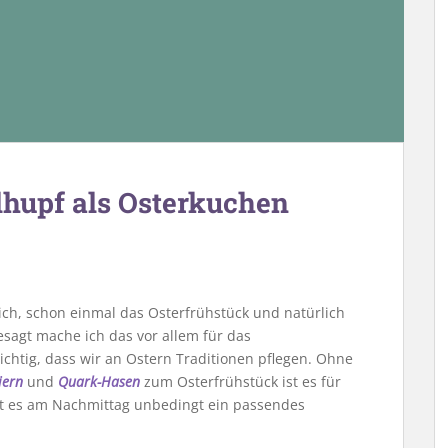
hupf als Osterkuchen
 mich, schon einmal das Osterfrühstück und natürlich
sagt mache ich das vor allem für das
chtig, dass wir an Ostern Traditionen pflegen. Ohne
iern
und
Quark-Hasen
zum Osterfrühstück ist es für
ht es am Nachmittag unbedingt ein passendes