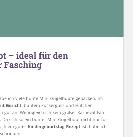
 – ideal für den
r Fasching
e
abe ich viele bunte Mini-Gugelhupfe gebacken. Im
it Gesicht
, buntem Zuckerguss und Hütchen
rn gut an. Wenngleich ich kein großer Karneval-Fan
. Da sich so ein bunter Mini-Gugelhupf nicht nur für
auch ein gutes
Kindergeburtstag-Rezept
ist, habe ich
schrieben.