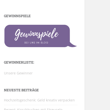
GEWINNSPIELE
GEWINNERLISTE:
Unsere Gewinner
NEUESTE BEITRÄGE
Hochzeitsgeschenk: Geld kreativ verpacken
Rezept: Kirschkuchen mit Streuseln