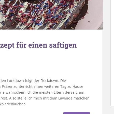
ept für einen saftigen
en Lockdown folgt der Flockdown. Die
n Präzenzunterricht einen weiteren Tag zu Hause
 wie wahrscheinlich die meisten Eltern derzeit, am
Trost. Also stelle ich mich mit dem Lavendelmädchen
okoladenkuchen.