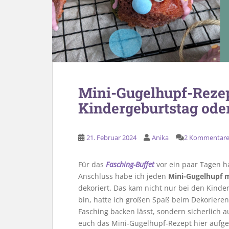
Mini-Gugelhupf-Rezept
Kindergeburtstag ode
21. Februar 2024
Anika
2 Kommentar
Für das
Fasching-Buffet
vor ein paar Tagen h
Anschluss habe ich jeden
Mini-Gugelhupf m
dekoriert. Das kam nicht nur bei den Kinde
bin, hatte ich großen Spaß beim Dekorieren
Fasching backen lässt, sondern sicherlich 
euch das Mini-Gugelhupf-Rezept hier aufge