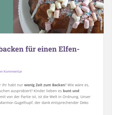
backen für einen Elfen-
nen Kommentar
r ihr habt nur
wenig Zeit zum Backen
? Wie wäre es,
uchen ausprobiert? Kinder lieben es
bunt und
it von der Partie ist, ist die Welt in Ordnung. Unser
 Marmor-Gugelhupf, der dank entsprechender Deko