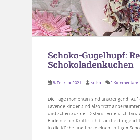
Schoko-Gugelhupf: Rez
Schokoladenkuchen
8. Februar 2021
Anika
2 Kommentare
Die Tage momentan sind anstrengend. Auf d
Lavendelkinder sind also trotz anberaumte
und sollen aus der Distanz lernen. Ich bin,
Ende meiner Kräfte. Ich brauche dringend 
in die Küche und backe einen saftigen Sch