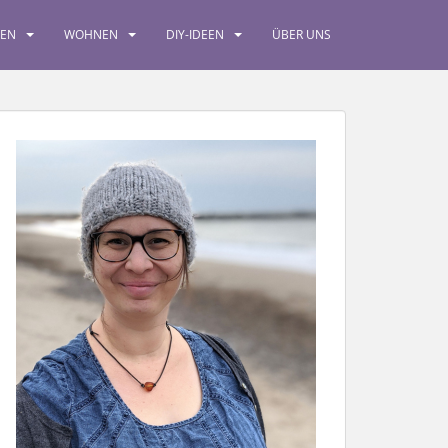
SEN
WOHNEN
DIY-IDEEN
ÜBER UNS