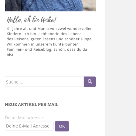
Suche
nach:
NEUE ARTIKEL PER MAIL
Deine Mailadresse: