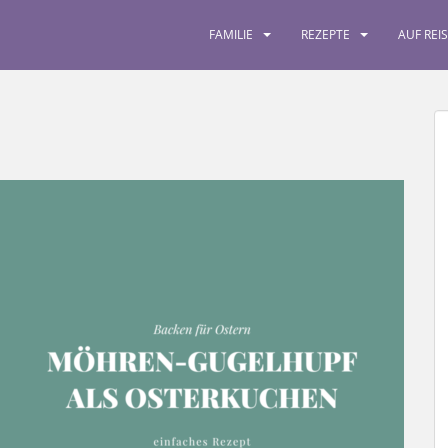
FAMILIE
REZEPTE
AUF REI