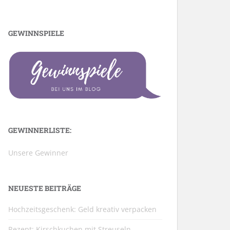
GEWINNSPIELE
GEWINNERLISTE:
Unsere Gewinner
NEUESTE BEITRÄGE
Hochzeitsgeschenk: Geld kreativ verpacken
Rezept: Kirschkuchen mit Streuseln