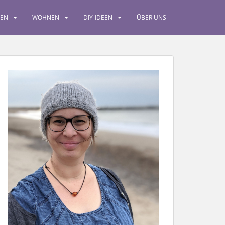
SEN
WOHNEN
DIY-IDEEN
ÜBER UNS