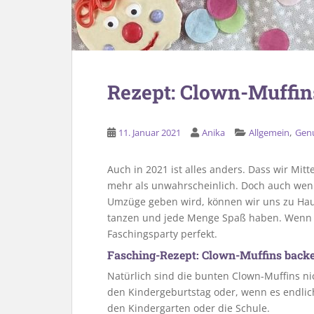
Rezept: Clown-Muffin
,
11. Januar 2021
Anika
Allgemein
Gen
Auch in 2021 ist alles anders. Dass wir Mi
mehr als unwahrscheinlich. Doch auch wenn
Umzüge geben wird, können wir uns zu Hau
tanzen und jede Menge Spaß haben. Wenn e
Faschingsparty perfekt.
Fasching-Rezept: Clown-Muffins back
Natürlich sind die bunten Clown-Muffins nic
den Kindergeburtstag oder, wenn es endlich 
den Kindergarten oder die Schule.