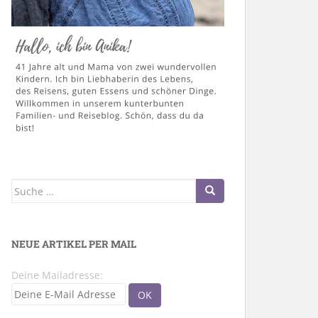
Suche
nach:
NEUE ARTIKEL PER MAIL
Deine Mailadresse: