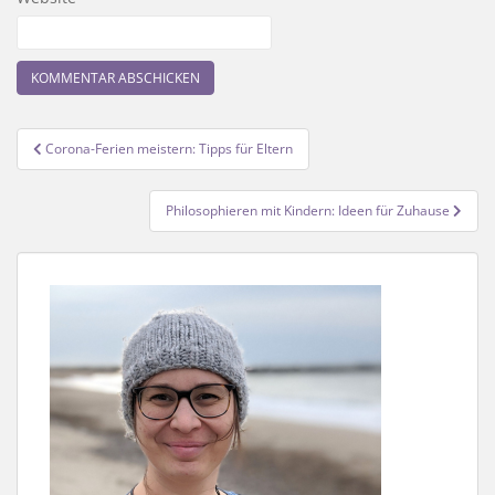
Beitragsnavigation
Corona-Ferien meistern: Tipps für Eltern
Philosophieren mit Kindern: Ideen für Zuhause