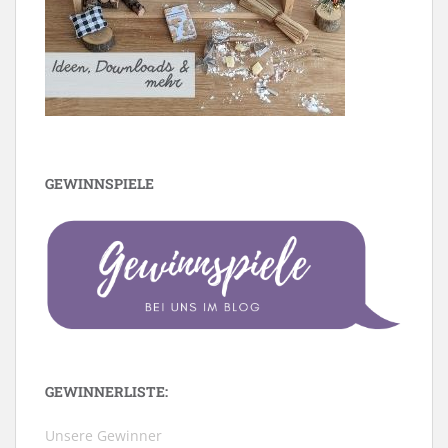
GEWINNSPIELE
GEWINNERLISTE:
Unsere Gewinner