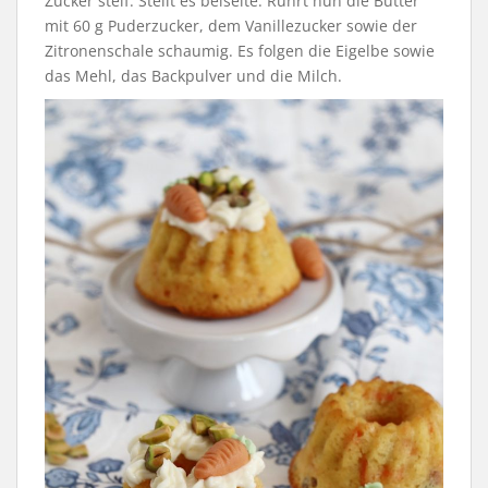
Zucker steif. Stellt es beiseite. Rührt nun die Butter
mit 60 g Puderzucker, dem Vanillezucker sowie der
Zitronenschale schaumig. Es folgen die Eigelbe sowie
das Mehl, das Backpulver und die Milch.