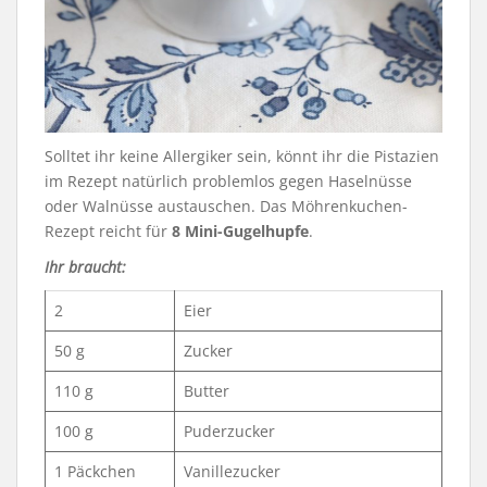
Solltet ihr keine Allergiker sein, könnt ihr die Pistazien
im Rezept natürlich problemlos gegen Haselnüsse
oder Walnüsse austauschen. Das Möhrenkuchen-
Rezept reicht für
8 Mini-Gugelhupfe
.
Ihr braucht:
2
Eier
50 g
Zucker
110 g
Butter
100 g
Puderzucker
1 Päckchen
Vanillezucker