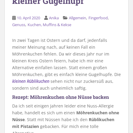
kleiner Gugelhupf
,
,
10. April 2020
Anika
Allgemein
Fingerfood
,
Genuss
Kuchen, Muffins & Kekse
In zwei Tagen ist Ostern und da darf, jedenfalls
meiner Meinung nach, auf keinen Fall ein
Möhrenkuchen fehlen. Da wir dieses Jahr nur im
kleinen Kreis Ostern feiern, habe ich mir eine
Alternative einfallen lassen. Statt einem großen
Möhrenkuchen, gibt es einfach kleine Gugelhupfe. Die
kleinen Rüblikuchen
sehen nicht nur zuckersüß aus,
sondern sind auch unheimlich saftig.
Rezept: Möhrenkuchen ohne Nüsse backen
Da ich seit einigen Jahren leider eine Nuss-Allergie
habe, handelt es sich um einen
Möhrenkuchen ohne
Nüsse
. Statt mit Nüssen habe ich den
Rüblikuchen
mit Pistazien
gebacken. Für mich eine tolle