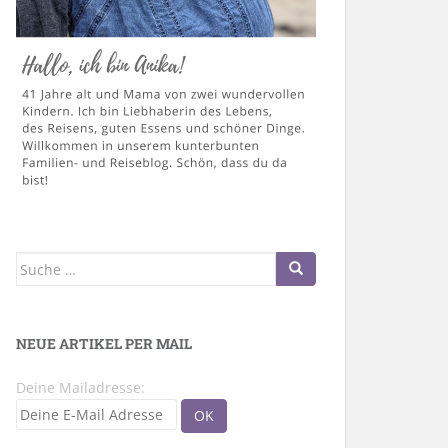
Suche
nach:
NEUE ARTIKEL PER MAIL
Deine Mailadresse: