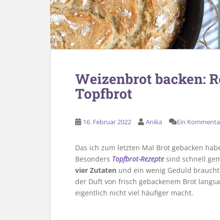
Weizenbrot backen: Re
Topfbrot
16. Februar 2022
Anika
Ein Kommenta
Das ich zum letzten Mal Brot gebacken habe, 
Besonders
Topfbrot-Rezepte
sind schnell gem
vier Zutaten
und ein wenig Geduld braucht 
der Duft von frisch gebackenem Brot langs
eigentlich nicht viel häufiger macht.