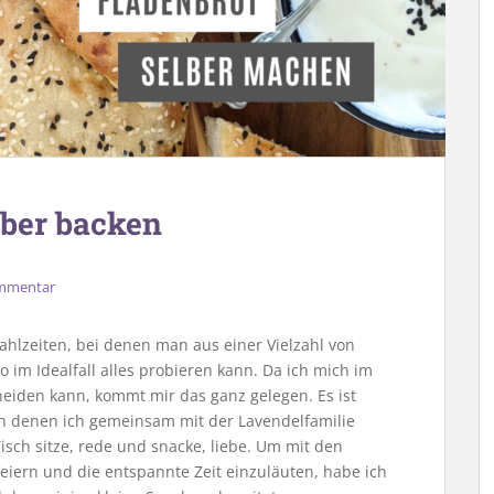
lber backen
ommentar
hlzeiten, bei denen man aus einer Vielzahl von
 im Idealfall alles probieren kann. Da ich mich im
cheiden kann, kommt mir das ganz gelegen. Es ist
an denen ich gemeinsam mit der Lavendelfamilie
sch sitze, rede und snacke, liebe. Um mit den
eiern und die entspannte Zeit einzuläuten, habe ich