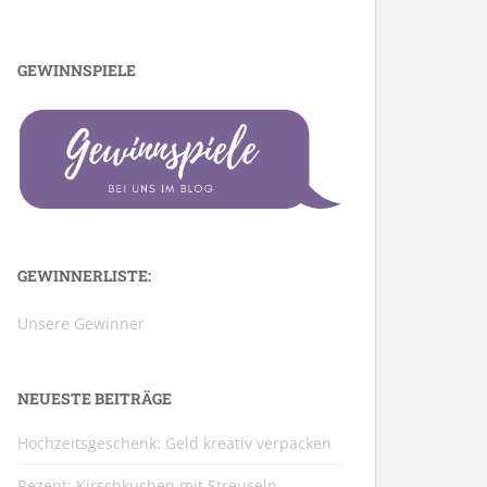
GEWINNSPIELE
GEWINNERLISTE:
Unsere Gewinner
NEUESTE BEITRÄGE
Hochzeitsgeschenk: Geld kreativ verpacken
Rezept: Kirschkuchen mit Streuseln