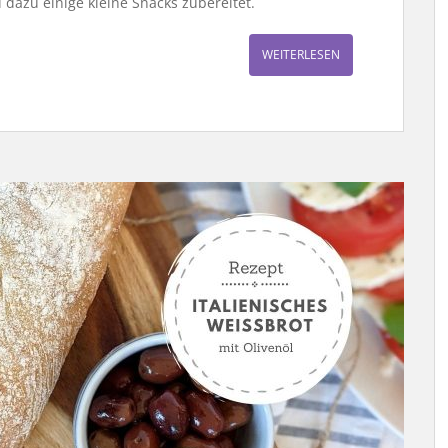
dazu einige kleine Snacks zubereitet.
WEITERLESEN