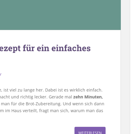
zept für ein einfaches
r
ist viel zu lange her. Dabei ist es wirklich einfach.
acht und richtig lecker. Gerade mal
zehn Minuten,
man für die Brot-Zubereitung. Und wenn sich dann
am im Haus verteilt, fragt man sich, warum man das
WEITERLESEN