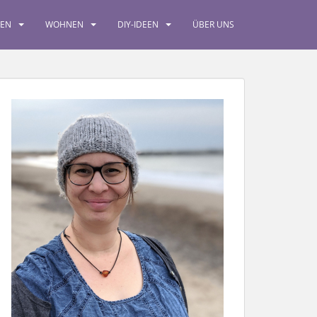
SEN
WOHNEN
DIY-IDEEN
ÜBER UNS