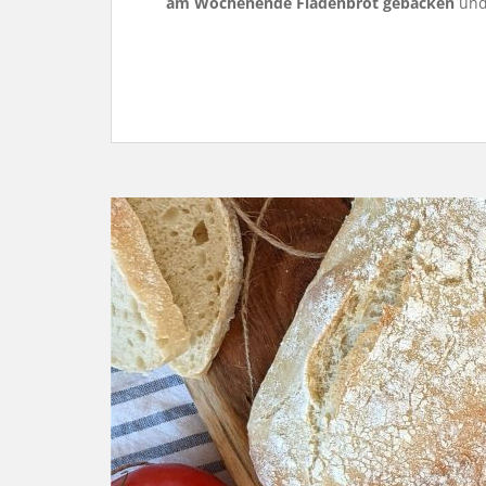
am Wochenende Fladenbrot gebacken
und 