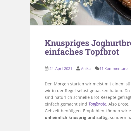
Knuspriges Joghurtbro
einfaches Topfbrot
24. April 2021
Anika
11 Kommentare
Den Morgen starten wir meist mit einem süß
wir in der Regel selbst gebacken haben. Da 
sind natürlich schnelle Brot-Rezepte gefra
einfach gemacht sind
Topfbrote
. Also Brote
Gehzeit benötigen. Empfehlen können wir euc
unheimlich knusprig und saftig
, sondern hä