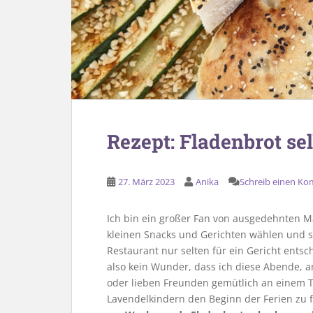
Rezept: Fladenbrot se
27. März 2023
Anika
Schreib einen K
Ich bin ein großer Fan von ausgedehnten Ma
kleinen Snacks und Gerichten wählen und so
Restaurant nur selten für ein Gericht ents
also kein Wunder, dass ich diese Abende, 
oder lieben Freunden gemütlich an einem Ti
Lavendelkindern den Beginn der Ferien zu f