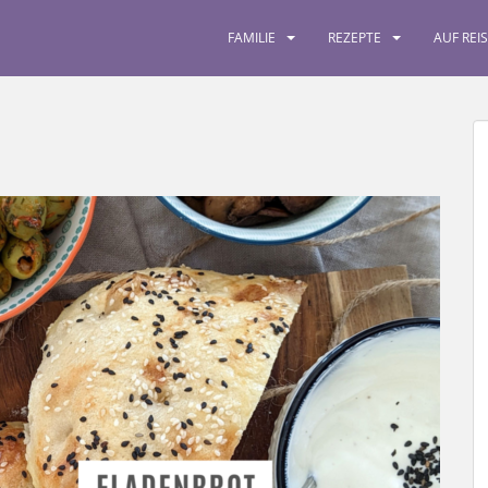
FAMILIE
REZEPTE
AUF REI