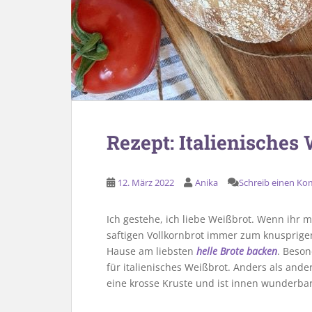
Rezept: Italienisches
12. März 2022
Anika
Schreib einen K
Ich gestehe, ich liebe Weißbrot. Wenn ihr m
saftigen Vollkornbrot immer zum knusprigen
Hause am liebsten
helle Brote backen
. Beson
für italienisches Weißbrot. Anders als and
eine krosse Kruste und ist innen wunderbar 