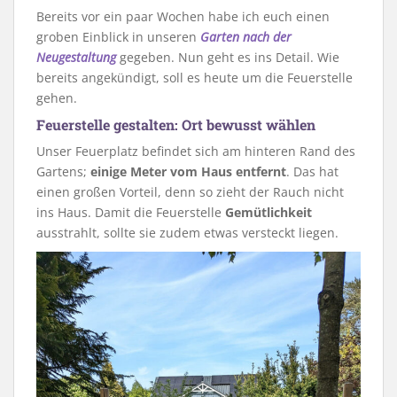
Bereits vor ein paar Wochen habe ich euch einen
groben Einblick in unseren
Garten nach der
Neugestaltung
gegeben. Nun geht es ins Detail. Wie
bereits angekündigt, soll es heute um die Feuerstelle
gehen.
Feuerstelle gestalten: Ort bewusst wählen
Unser Feuerplatz befindet sich am hinteren Rand des
Gartens;
einige Meter vom Haus entfernt
. Das hat
einen großen Vorteil, denn so zieht der Rauch nicht
ins Haus. Damit die Feuerstelle
Gemütlichkeit
ausstrahlt, sollte sie zudem etwas versteckt liegen.