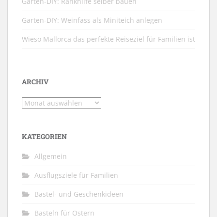
Garten-DIY: Rankhilfe selber bauen
Garten-DIY: Weinfass als Miniteich anlegen
Wieso Mallorca das perfekte Reiseziel für Familien ist
ARCHIV
Archiv
KATEGORIEN
Allgemein
Ausflugsziele für Familien
Bastel- und Geschenkideen
Basteln für Ostern