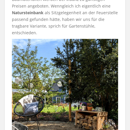
Preisen angeboten. Wenngleich ich eigentlich eine
Natursteinbank
als Sitzgelegenheit an der Feuerstelle
passend gefunden hätte, haben wir uns für die
tragbare Variante, sprich für Gartenstühle,
entschieden.