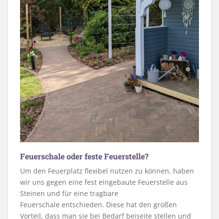
Feuerschale oder feste Feuerstelle?
Um den Feuerplatz flexibel nutzen zu können, haben
wir uns gegen eine fest eingebaute Feuerstelle aus
Steinen und für eine tragbare
Feuerschale entschieden. Diese hat den großen
Vorteil, dass man sie bei Bedarf beiseite stellen und