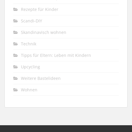
Rezepte für Kinder
Scandi-DIY
Skandinavisch wohnen
Technik
Tipps für Eltern: Leben mit Kindern
Upcycling
Weitere Bastelideen
Wohnen