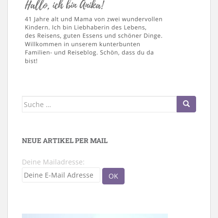
Suche
nach:
NEUE ARTIKEL PER MAIL
Deine Mailadresse: