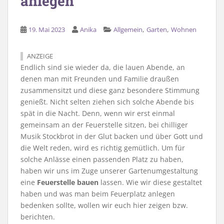
anlegen
,
,
19. Mai 2023
Anika
Allgemein
Garten
Wohnen
ANZEIGE
Endlich sind sie wieder da, die lauen Abende, an
denen man mit Freunden und Familie draußen
zusammensitzt und diese ganz besondere Stimmung
genießt. Nicht selten ziehen sich solche Abende bis
spät in die Nacht. Denn, wenn wir erst einmal
gemeinsam an der Feuerstelle sitzen, bei chilliger
Musik Stockbrot in der Glut backen und über Gott und
die Welt reden, wird es richtig gemütlich. Um für
solche Anlässe einen passenden Platz zu haben,
haben wir uns im Zuge unserer Gartenumgestaltung
eine
Feuerstelle bauen
lassen. Wie wir diese gestaltet
haben und was man beim Feuerplatz anlegen
bedenken sollte, wollen wir euch hier zeigen bzw.
berichten.