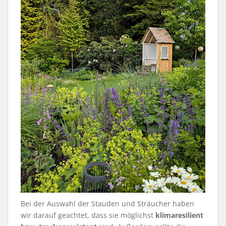
Bei der Auswahl der Stauden und Sträucher haben
wir darauf geachtet, dass sie möglichst
klimaresilient