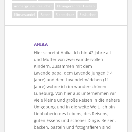
immergrüne Sträucher
klimagerechter Garten
Klimawandel
Rasen
Sichtschutz
Sträucher
ANIKA
Hier schreibt Anika. Ich bin 42 Jahre alt
und Mutter von zwei wundervollen
Kindern. Zusammen mit dem
Lavendelpapa, dem Lavendeljungen (14
Jahre) und dem Lavendelmädchen (11
Jahre) wohne ich im wunderschönen
Lüneburg. Von hier aus unternehmen wir
viele kleine und große Reisen in die nähere
Umgebung und in die weite Welt. Ich bin
Liebhaberin des Lebens, des Reisens,
guten Essens und schöner Dinge. Reisen,
backen, basteln und fotografieren sind