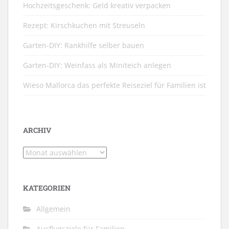
Hochzeitsgeschenk: Geld kreativ verpacken
Rezept: Kirschkuchen mit Streuseln
Garten-DIY: Rankhilfe selber bauen
Garten-DIY: Weinfass als Miniteich anlegen
Wieso Mallorca das perfekte Reiseziel für Familien ist
ARCHIV
Archiv
KATEGORIEN
Allgemein
Ausflugsziele für Familien