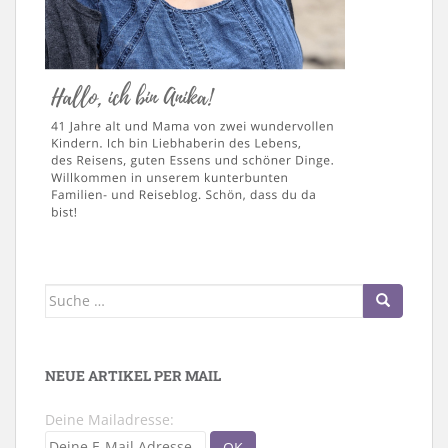
Suche
nach:
NEUE ARTIKEL PER MAIL
Deine Mailadresse: