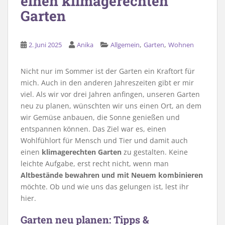
einen klimagerechten
Garten
,
,
2. Juni 2025
Anika
Allgemein
Garten
Wohnen
Nicht nur im Sommer ist der Garten ein Kraftort für
mich. Auch in den anderen Jahreszeiten gibt er mir
viel. Als wir vor drei Jahren anfingen, unseren Garten
neu zu planen, wünschten wir uns einen Ort, an dem
wir Gemüse anbauen, die Sonne genießen und
entspannen können. Das Ziel war es, einen
Wohlfühlort für Mensch und Tier und damit auch
einen
klimagerechten Garten
zu gestalten. Keine
leichte Aufgabe, erst recht nicht, wenn man
Altbestände bewahren und mit Neuem kombinieren
möchte. Ob und wie uns das gelungen ist, lest ihr
hier.
Garten neu planen: Tipps &