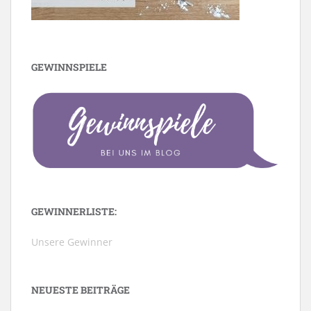
GEWINNSPIELE
GEWINNERLISTE:
Unsere Gewinner
NEUESTE BEITRÄGE