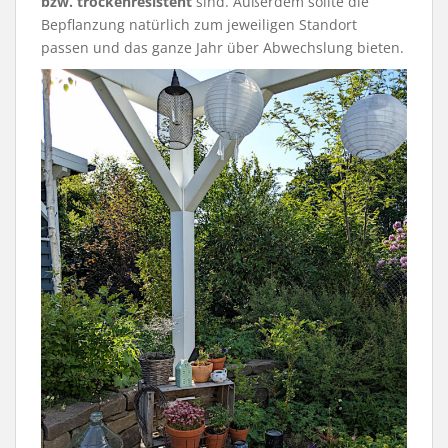
bzw. trockenresistent
sind. Außerdem sollte die
Bepflanzung natürlich zum jeweiligen Standort
passen und das ganze Jahr über Abwechslung bieten.