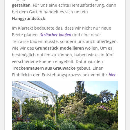
gestalten
. Für uns eine echte Herausforderung, denn
bei dem Garten handelt es sich um ein
Hanggrundstück
.
Im Klartext bedeutete das, dass wir nicht nur neue
Beete planen,
Sträucher kaufen
und eine neue
Terrasse bauen musste, sondern uns auch überlegen,
wie wir das
Grundstück modellieren
wollen. Um es
bestmöglich nutzen zu können, haben wir es in fünf
verschiedene Ebenen eingeteilt. Dafür wurden
Trockenmauern aus Grauwacke
gebaut. Einen
Einblick in den Entstehungsprozess bekommt ihr
hier
.