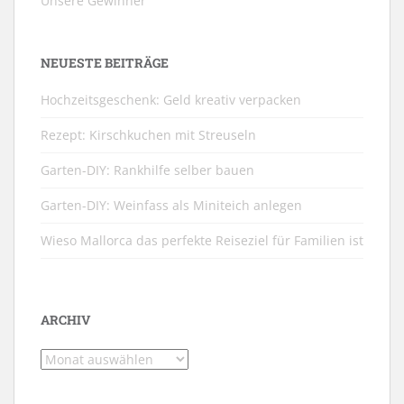
Unsere Gewinner
NEUESTE BEITRÄGE
Hochzeitsgeschenk: Geld kreativ verpacken
Rezept: Kirschkuchen mit Streuseln
Garten-DIY: Rankhilfe selber bauen
Garten-DIY: Weinfass als Miniteich anlegen
Wieso Mallorca das perfekte Reiseziel für Familien ist
ARCHIV
Archiv