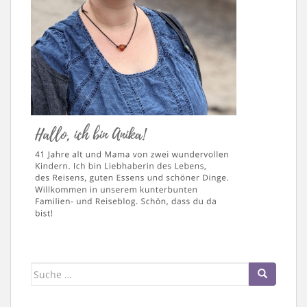
Suche
nach: