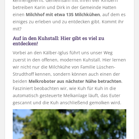
kennengelernt. Gemeinsam mit ihren vier Kindern
betreiben Karin und Dirk in der Gemeinde Hatten
einen
Milchhof mit etwa 135 Milchkühen
, auf dem es
einiges zu erleben und zu entdecken gibt. Kommt ihr
mit?
Auf in den Kuhstall: Hier gibt es viel zu
entdecken!
Vorbei an den Kälber-Iglus führt uns unser Weg
zuerst in den offenen, modernen Kuhstall. Hier lernen
wir nicht nur die Milchkühe von Familie Lüschen-
Strudthoff kennen, sondern können auch einen der
beiden
Melkroboter aus nächster Nähe betrachten
.
Fasziniert beobachten wir, wie Kuh für Kuh in die
automatisch gesteuerte Melkanlage läuft, das Euter
gescannt und die Kuh anschließend gemolken wird.