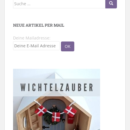
Suche
nach:
NEUE ARTIKEL PER MAIL
Deine Mailadresse: