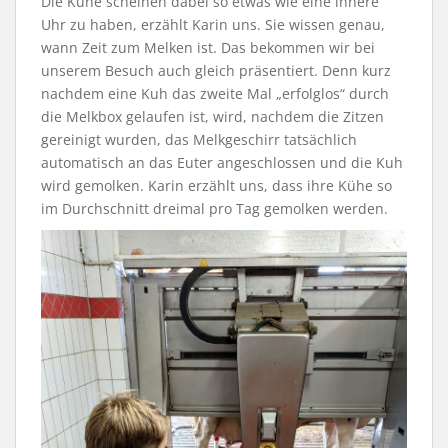
Die Kühe scheinen dabei so etwas wie eine innere
Uhr zu haben, erzählt Karin uns. Sie wissen genau,
wann Zeit zum Melken ist. Das bekommen wir bei
unserem Besuch auch gleich präsentiert. Denn kurz
nachdem eine Kuh das zweite Mal „erfolglos“ durch
die Melkbox gelaufen ist, wird, nachdem die Zitzen
gereinigt wurden, das Melkgeschirr tatsächlich
automatisch an das Euter angeschlossen und die Kuh
wird gemolken. Karin erzählt uns, dass ihre Kühe so
im Durchschnitt dreimal pro Tag gemolken werden.