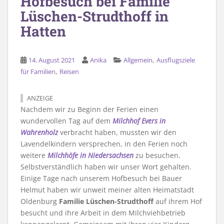
Hofbesuch bei Familie
Lüschen-Strudthoff in
Hatten
,
14. August 2021
Anika
Allgemein
Ausflugsziele
,
für Familien
Reisen
ANZEIGE
Nachdem wir zu Beginn der Ferien einen
wundervollen Tag auf dem
Milchhof Evers in
Wahrenholz
verbracht haben, mussten wir den
Lavendelkindern versprechen, in den Ferien noch
weitere
Milchhöfe in Niedersachsen
zu besuchen.
Selbstverständlich haben wir unser Wort gehalten.
Einige Tage nach unserem Hofbesuch bei Bauer
Helmut haben wir unweit meiner alten Heimatstadt
Oldenburg
Familie Lüschen-Strudthoff
auf ihrem Hof
besucht und ihre Arbeit in dem Milchviehbetrieb