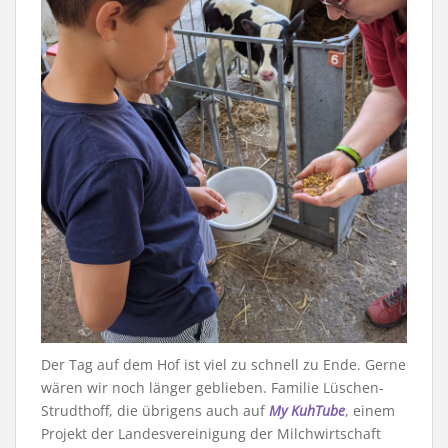
Der Tag auf dem Hof ist viel zu schnell zu Ende. Gerne
wären wir noch länger geblieben. Familie Lüschen-
Strudthoff, die übrigens auch auf
My KuhTube
, einem
Projekt der Landesvereinigung der Milchwirtschaft