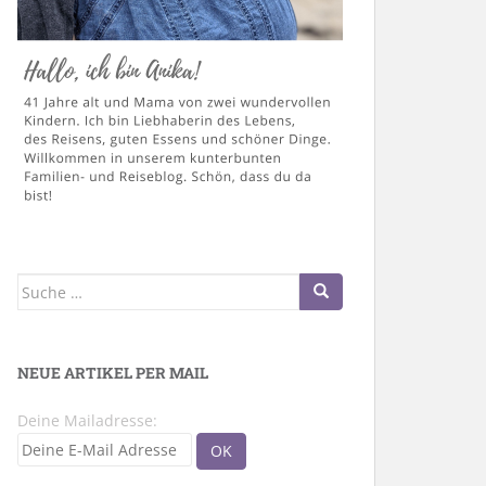
Suche
nach:
NEUE ARTIKEL PER MAIL
Deine Mailadresse: