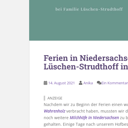
Ferien in Niedersachs
Lüschen-Strudthoff i
14. August 2021
Anika
Ein Kommentar
ANZEIGE
Nachdem wir zu Beginn der Ferien einen w
Wahrenholz
verbracht haben, mussten wir d
noch weitere
Milchhöfe in Niedersachsen
zu b
gehalten. Einige Tage nach unserem Hofbe