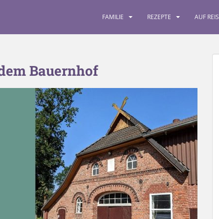
FAMILIE
REZEPTE
AUF REI
 dem Bauernhof