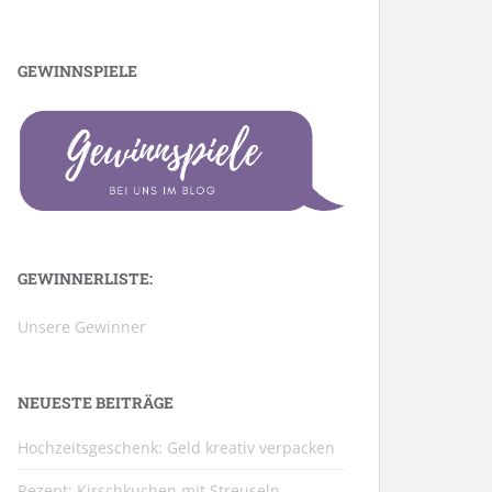
GEWINNSPIELE
GEWINNERLISTE:
Unsere Gewinner
NEUESTE BEITRÄGE
Hochzeitsgeschenk: Geld kreativ verpacken
Rezept: Kirschkuchen mit Streuseln