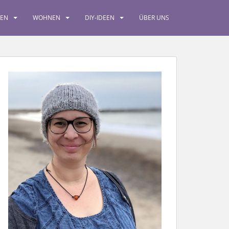
SEN
WOHNEN
DIY-IDEEN
ÜBER UNS