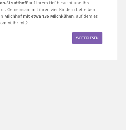
hen-Strudthoff
auf ihrem Hof besucht und ihre
rnt. Gemeinsam mit ihren vier Kindern betreiben
nen
Milchhof mit etwa 135 Milchkühen
, auf dem es
Kommt ihr mit?
WEITERLESEN