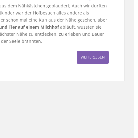
 aus dem Nähkästchen geplaudert; Auch wir durften
dtkinder war der Hofbesuch alles andere als
nder schon mal eine Kuh aus der Nähe gesehen, aber
nd Tier auf einem Milchhof
abläuft, wussten sie
nächster Nähe zu entdecken, zu erleben und Bauer
f der Seele brannten.
WEITERLESEN