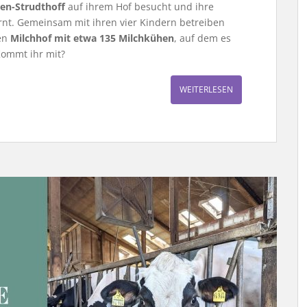
hen-Strudthoff
auf ihrem Hof besucht und ihre
rnt. Gemeinsam mit ihren vier Kindern betreiben
nen
Milchhof mit etwa 135 Milchkühen
, auf dem es
Kommt ihr mit?
WEITERLESEN