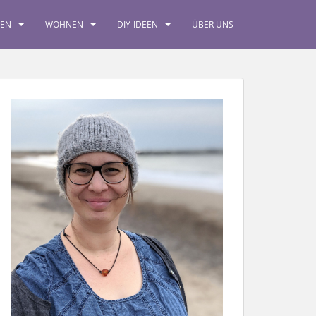
SEN
WOHNEN
DIY-IDEEN
ÜBER UNS