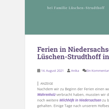
Ferien in Niedersachs
Lüschen-Strudthoff i
14. August 2021
Anika
Ein Kommentar
ANZEIGE
Nachdem wir zu Beginn der Ferien einen w
Wahrenholz
verbracht haben, mussten wir d
noch weitere
Milchhöfe in Niedersachsen
zu b
gehalten. Einige Tage nach unserem Hofbe