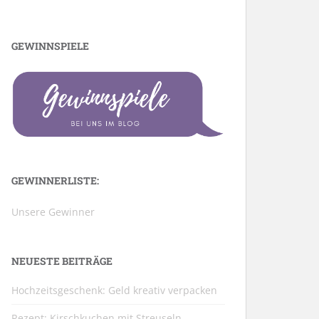
GEWINNSPIELE
GEWINNERLISTE:
Unsere Gewinner
NEUESTE BEITRÄGE
Hochzeitsgeschenk: Geld kreativ verpacken
Rezept: Kirschkuchen mit Streuseln