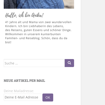
Suche
nach:
NEUE ARTIKEL PER MAIL
Deine Mailadresse: