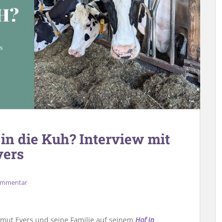
in die Kuh? Interview mit
vers
Kommentar
lmut Evers und seine Familie auf seinem
Hof in