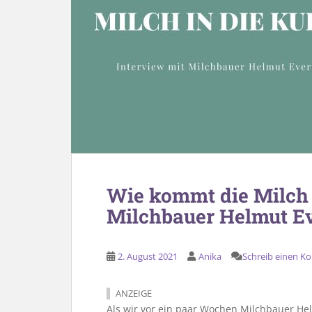
Wie kommt die Milch 
Milchbauer Helmut E
2. August 2021
Anika
Schreib einen 
ANZEIGE
Als wir vor ein paar Wochen Milchbauer He