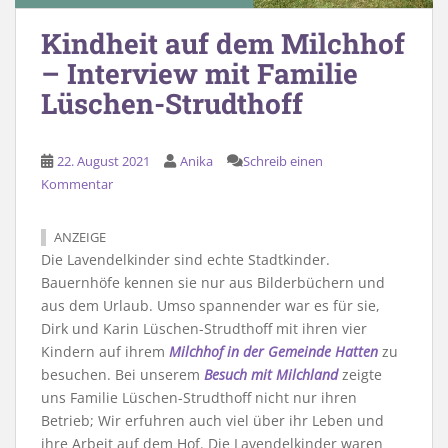
Kindheit auf dem Milchhof
– Interview mit Familie
Lüschen-Strudthoff
22. August 2021
Anika
Schreib einen
Kommentar
ANZEIGE
Die Lavendelkinder sind echte Stadtkinder.
Bauernhöfe kennen sie nur aus Bilderbüchern und
aus dem Urlaub. Umso spannender war es für sie,
Dirk und Karin Lüschen-Strudthoff mit ihren vier
Kindern auf ihrem
Milchhof in der Gemeinde Hatten
zu
besuchen. Bei unserem
Besuch mit Milchland
zeigte
uns Familie Lüschen-Strudthoff nicht nur ihren
Betrieb; Wir erfuhren auch viel über ihr Leben und
ihre Arbeit auf dem Hof. Die Lavendelkinder waren