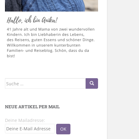
Suche
nach:
NEUE ARTIKEL PER MAIL
Deine Mailadresse: