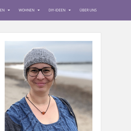
SEN
WOHNEN
DIY-IDEEN
ÜBER UNS