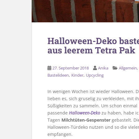
Halloween-Deko baste
aus leerem Tetra Pak
27. September 2018
Anika
Allgemein
,
,
Bastelideen
Kinder
Upcycling
In wenigen Wochen ist wieder Halloween. Di
lieben es, sich gruselig zu verkleiden, mi
Süßigkeiten zu sammeln. Um schon einmal
passende
Halloween-Deko
zu haben, habe ic
Tagen
Milchtüten-Gespenster
gebastelt. Di
Halloween-Türdeko nutzen und so die viel
empfangen.