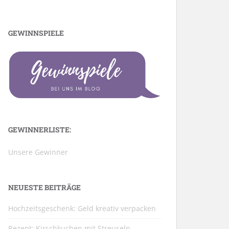
GEWINNSPIELE
GEWINNERLISTE:
Unsere Gewinner
NEUESTE BEITRÄGE
Hochzeitsgeschenk: Geld kreativ verpacken
Rezept: Kirschkuchen mit Streuseln