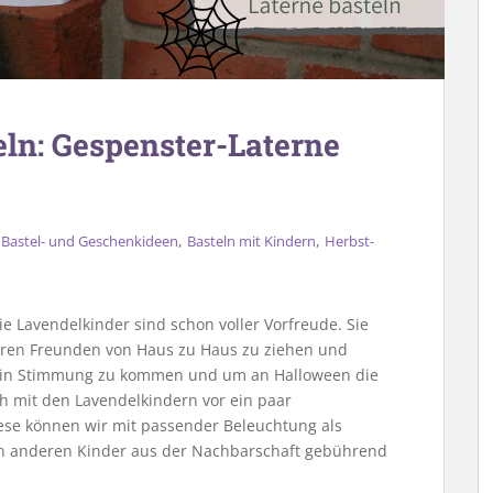
ln: Gespenster-Laterne
,
,
,
Bastel- und Geschenkideen
Basteln mit Kindern
Herbst-
e Lavendelkinder sind schon voller Vorfreude. Sie
t ihren Freunden von Haus zu Haus zu ziehen und
 in Stimmung zu kommen und um an Halloween die
h mit den Lavendelkindern vor ein paar
ese können wir mit passender Beleuchtung als
en anderen Kinder aus der Nachbarschaft gebührend