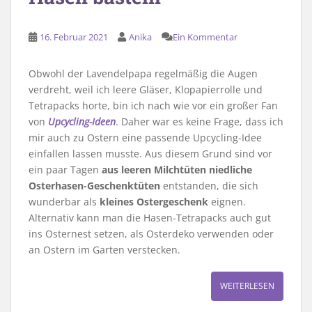
16. Februar 2021
Anika
Ein Kommentar
Obwohl der Lavendelpapa regelmäßig die Augen
verdreht, weil ich leere Gläser, Klopapierrolle und
Tetrapacks horte, bin ich nach wie vor ein großer Fan
von
Upcycling-Ideen
. Daher war es keine Frage, dass ich
mir auch zu Ostern eine passende Upcycling-Idee
einfallen lassen musste. Aus diesem Grund sind vor
ein paar Tagen
aus leeren Milchtüten niedliche
Osterhasen-Geschenktüten
entstanden, die sich
wunderbar als
kleines Ostergeschenk
eignen.
Alternativ kann man die Hasen-Tetrapacks auch gut
ins Osternest setzen, als Osterdeko verwenden oder
an Ostern im Garten verstecken.
WEITERLESEN