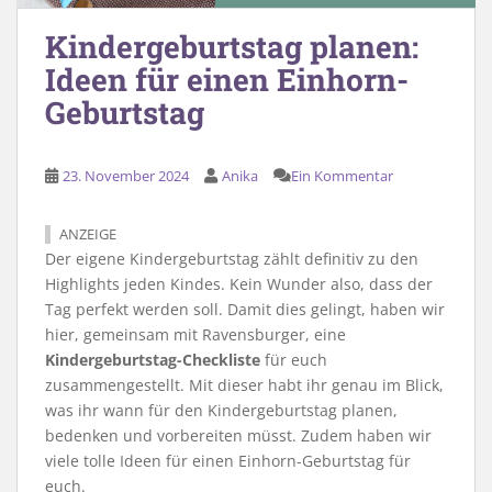
Kindergeburtstag planen:
Ideen für einen Einhorn-
Geburtstag
23. November 2024
Anika
Ein Kommentar
ANZEIGE
Der eigene Kindergeburtstag zählt definitiv zu den
Highlights jeden Kindes. Kein Wunder also, dass der
Tag perfekt werden soll. Damit dies gelingt, haben wir
hier, gemeinsam mit Ravensburger, eine
Kindergeburtstag-Checkliste
für euch
zusammengestellt. Mit dieser habt ihr genau im Blick,
was ihr wann für den Kindergeburtstag planen,
bedenken und vorbereiten müsst. Zudem haben wir
viele tolle Ideen für einen Einhorn-Geburtstag für
euch.