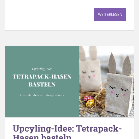
WEITERLESEN
Upcyling-Idee: Tetrapack-
Hasen basteln