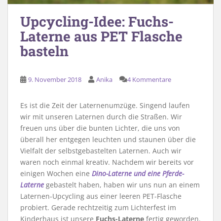
Upcycling-Idee: Fuchs-
Laterne aus PET Flasche
basteln
9. November 2018
Anika
4 Kommentare
Es ist die Zeit der Laternenumzüge. Singend laufen
wir mit unseren Laternen durch die Straßen. Wir
freuen uns über die bunten Lichter, die uns von
überall her entgegen leuchten und staunen über die
Vielfalt der selbstgebastelten Laternen. Auch wir
waren noch einmal kreativ. Nachdem wir bereits vor
einigen Wochen eine
Dino-Laterne und eine Pferde-
Laterne
gebastelt haben, haben wir uns nun an einem
Laternen-Upcycling aus einer leeren PET-Flasche
probiert. Gerade rechtzeitig zum Lichterfest im
Kinderhaus ist unsere
Fuchs-Laterne
fertig geworden.