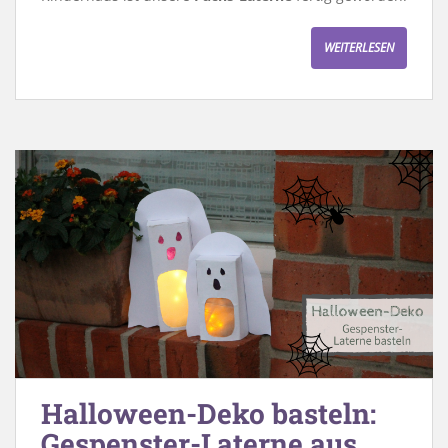
WEITERLESEN
Halloween-Deko basteln:
Gespenster-Laterne aus