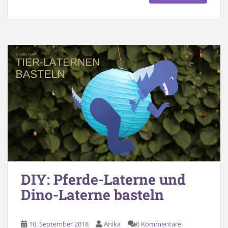
DIY: Pferde-Laterne und
Dino-Laterne basteln
10. September 2018
Anika
6 Kommentare