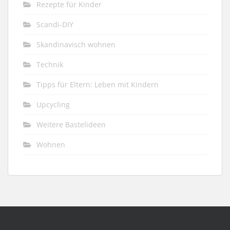
Rezepte für Kinder
Scandi-DIY
Skandinavisch wohnen
Technik
Tipps für Eltern: Leben mit Kindern
Upcycling
Weitere Bastelideen
Wohnen