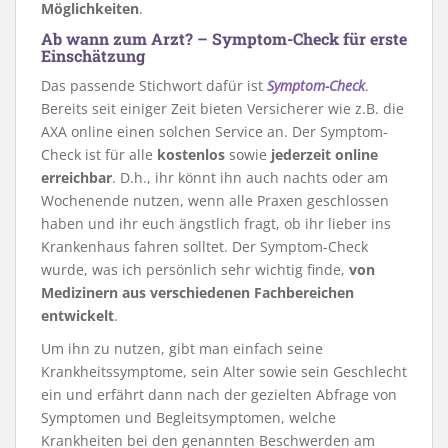
Möglichkeiten
.
Ab wann zum Arzt? – Symptom-Check für erste
Einschätzung
Das passende Stichwort dafür ist
Symptom-Check
.
Bereits seit einiger Zeit bieten Versicherer wie z.B. die
AXA online einen solchen Service an. Der Symptom-
Check ist für alle
kostenlos
sowie
jederzeit online
erreichbar
. D.h., ihr könnt ihn auch nachts oder am
Wochenende nutzen, wenn alle Praxen geschlossen
haben und ihr euch ängstlich fragt, ob ihr lieber ins
Krankenhaus fahren solltet. Der Symptom-Check
wurde, was ich persönlich sehr wichtig finde,
von
Medizinern aus verschiedenen Fachbereichen
entwickelt
.
Um ihn zu nutzen, gibt man einfach seine
Krankheitssymptome, sein Alter sowie sein Geschlecht
ein und erfährt dann nach der gezielten Abfrage von
Symptomen und Begleitsymptomen, welche
Krankheiten bei den genannten Beschwerden am