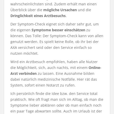
wahrscheinlichsten sind. Zudem erhält man einen
Überblick über die
mögliche Ursachen
und die
Dringlichkeit eines Arztbesuchs
.
Der Symptom-Check eignet sich daher sehr gut, um
die eigenen
Symptome besser einschätzen
zu
können. Das Tolle: Der Symptom-Check kann von allen
genutzt werden. Es spielt keine Rolle, ob ihr bei der
AXA versichert seid oder den Service einfach so
nutzen möchtet.
Wird ein Arztbesuch empfohlen, haben alle Nutzer
die Möglichkeit, sich, auch nachts, mit einem
Online-
Arzt verbinden
zu lassen. Eine Ausnahme bilden
dabei natürlich medizinische Notfälle. Hier rät das
System, sofort einen Notarzt zu rufen.
Ich persönlich finde die Idee bzw. den Service total
praktisch. Wie oft fragt man sich im Alltag, ob man die
Symptome lieber abklären oder ob man einfach noch
ein paar Tage abwarten sollte. Auch im Urlaub ist der