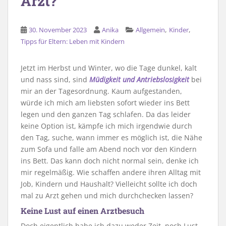
Arzt?
,
,
30. November 2023
Anika
Allgemein
Kinder
Tipps für Eltern: Leben mit Kindern
Jetzt im Herbst und Winter, wo die Tage dunkel, kalt
und nass sind, sind
Müdigkeit und Antriebslosigkeit
bei
mir an der Tagesordnung. Kaum aufgestanden,
würde ich mich am liebsten sofort wieder ins Bett
legen und den ganzen Tag schlafen. Da das leider
keine Option ist, kämpfe ich mich irgendwie durch
den Tag, suche, wann immer es möglich ist, die Nähe
zum Sofa und falle am Abend noch vor den Kindern
ins Bett. Das kann doch nicht normal sein, denke ich
mir regelmäßig. Wie schaffen andere ihren Alltag mit
Job, Kindern und Haushalt? Vielleicht sollte ich doch
mal zu Arzt gehen und mich durchchecken lassen?
Keine Lust auf einen Arztbesuch
Doch eigentlich habe ich dazu weder Zeit, noch Lust,