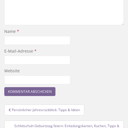
Name
*
E-Mail-Adresse
*
Website
Beitragsnavigation
Persönlicher Jahresrückblick: Tipps & Ideen
Schlittschuh-Geburtstag feiern: Einladungskarten, Kuchen, Tipps &