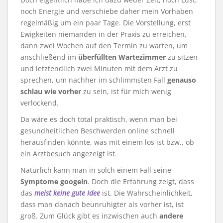
noch Energie und verschiebe daher mein Vorhaben
regelmäßig um ein paar Tage. Die Vorstellung, erst
Ewigkeiten niemanden in der Praxis zu erreichen,
dann zwei Wochen auf den Termin zu warten, um
anschließend im
überfüllten Wartezimmer
zu sitzen
und letztendlich zwei Minuten mit dem Arzt zu
sprechen, um nachher im schlimmsten Fall
genauso
schlau wie vorher
zu sein, ist für mich wenig
verlockend.
Da wäre es doch total praktisch, wenn man bei
gesundheitlichen Beschwerden online schnell
herausfinden könnte, was mit einem los ist bzw., ob
ein Arztbesuch angezeigt ist.
Natürlich kann man in solch einem Fall seine
Symptome googeln
. Doch die Erfahrung zeigt, dass
das
meist keine gute Idee
ist. Die Wahrscheinlichkeit,
dass man danach beunruhigter als vorher ist, ist
groß. Zum Glück gibt es inzwischen auch
andere