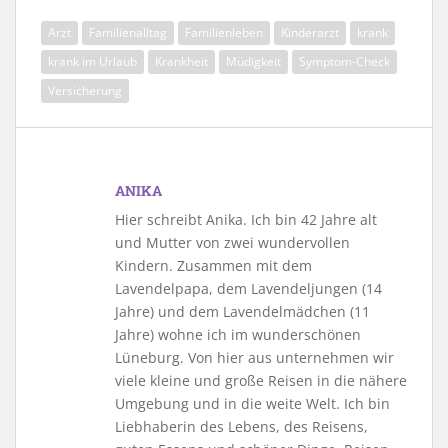
Arzt
Familienalltag
Familienleben
Kinderarzt
krank
krank im Urlaub
Krankheit
Müdigkeit
Symptom-Check
Versicherung
ANIKA
Hier schreibt Anika. Ich bin 42 Jahre alt
und Mutter von zwei wundervollen
Kindern. Zusammen mit dem
Lavendelpapa, dem Lavendeljungen (14
Jahre) und dem Lavendelmädchen (11
Jahre) wohne ich im wunderschönen
Lüneburg. Von hier aus unternehmen wir
viele kleine und große Reisen in die nähere
Umgebung und in die weite Welt. Ich bin
Liebhaberin des Lebens, des Reisens,