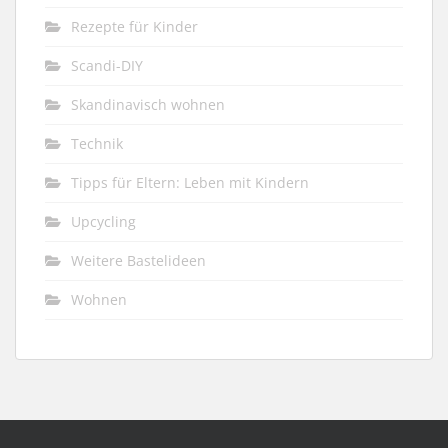
Rezepte für Kinder
Scandi-DIY
Skandinavisch wohnen
Technik
Tipps für Eltern: Leben mit Kindern
Upcycling
Weitere Bastelideen
Wohnen