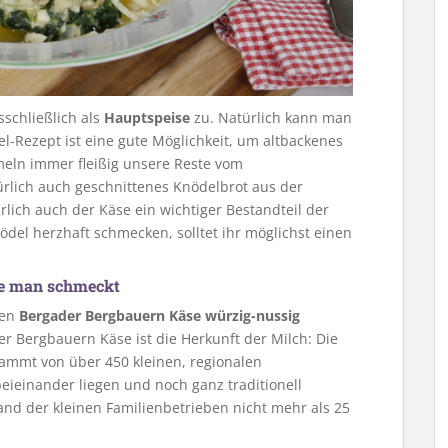
sschließlich als
Hauptspeise
zu. Natürlich kann man
l-Rezept ist eine gute Möglichkeit, um altbackenes
meln immer fleißig unsere Reste vom
türlich auch geschnittenes Knödelbrot aus der
lich auch der Käse ein wichtiger Bestandteil der
ödel herzhaft schmecken, solltet ihr möglichst einen
die man schmeckt
den
Bergader Bergbauern Käse würzig-nussig
 Bergbauern Käse ist die Herkunft der Milch: Die
ammt von über 450 kleinen, regionalen
eieinander liegen und noch ganz traditionell
and der kleinen Familienbetrieben nicht mehr als 25