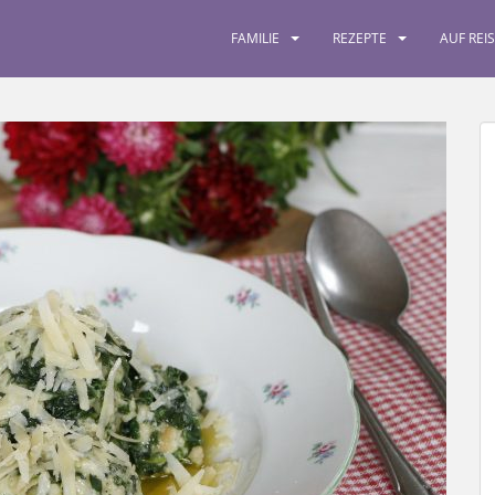
FAMILIE
REZEPTE
AUF REI