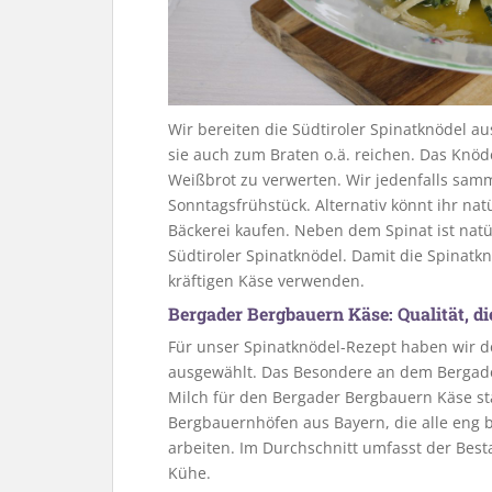
Wir bereiten die Südtiroler Spinatknödel au
sie auch zum Braten o.ä. reichen. Das Knöde
Weißbrot zu verwerten. Wir jedenfalls sam
Sonntagsfrühstück. Alternativ könnt ihr na
Bäckerei kaufen. Neben dem Spinat ist natür
Südtiroler Spinatknödel. Damit die Spinatkn
kräftigen Käse verwenden.
Bergader Bergbauern Käse: Qualität, 
Für unser Spinatknödel-Rezept haben wir 
ausgewählt. Das Besondere an dem Bergader
Milch für den Bergader Bergbauern Käse st
Bergbauernhöfen aus Bayern, die alle eng b
arbeiten. Im Durchschnitt umfasst der Best
Kühe.