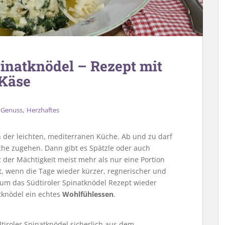
pinatknödel – Rezept mit
 Käse
,
,
Genuss
Herzhaftes
n der leichten, mediterranen Küche. Ab und zu darf
che zugehen. Dann gibt es Spätzle oder auch
z der Mächtigkeit meist mehr als nur eine Portion
bst, wenn die Tage wieder kürzer, regnerischer und
, um das Südtiroler Spinatknödel Rezept wieder
tknödel ein echtes
Wohlfühlessen
.
tiroler Spinatknödel sicherlich aus dem