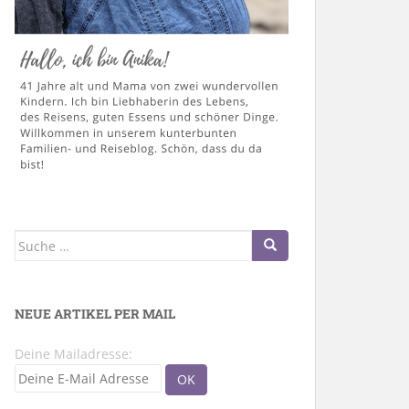
Suche
nach:
NEUE ARTIKEL PER MAIL
Deine Mailadresse: