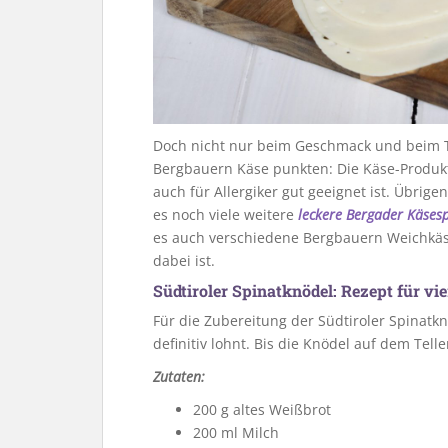
Doch nicht nur beim Geschmack und beim 
Bergbauern Käse punkten: Die Käse-Produkti
auch für Allergiker gut geeignet ist. Übri
es noch viele weitere
leckere Bergader Käsesp
es auch verschiedene Bergbauern Weichkäse
dabei ist.
Südtiroler Spinatknödel: Rezept für vi
Für die Zubereitung der Südtiroler Spinatknö
definitiv lohnt. Bis die Knödel auf dem Telle
Zutaten:
200 g altes Weißbrot
200 ml Milch