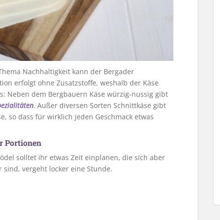
Thema Nachhaltigkeit kann der Bergader
on erfolgt ohne Zusatzstoffe, weshalb der Käse
gens: Neben dem Bergbauern Käse würzig-nussig gibt
ezialitäten
. Außer diversen Sorten Schnittkäse gibt
, so dass für wirklich jeden Geschmack etwas
er Portionen
del solltet ihr etwas Zeit einplanen, die sich aber
r sind, vergeht locker eine Stunde.