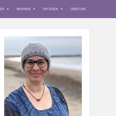
SEN
WOHNEN
DIY-IDEEN
ÜBER UNS