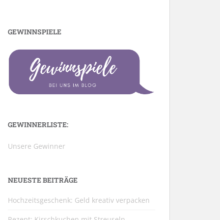
GEWINNSPIELE
GEWINNERLISTE:
Unsere Gewinner
NEUESTE BEITRÄGE
Hochzeitsgeschenk: Geld kreativ verpacken
Rezept: Kirschkuchen mit Streuseln