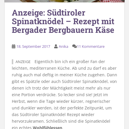
Anzeige: Südtiroler
Spinatknödel – Rezept mit
Bergader Bergbauern Käse
18. September 2017
Anika
11 Kommentare
Eigentlich bin ich ein großer Fan der
ANZEIGE
leichten, mediterranen Küche. Ab und zu darf es aber
ruhig auch mal deftig in meiner Küche zugehen. Dann
gibt es Spätzle oder auch Südtiroler Spinatknödel, von
denen ich trotz der Mächtigkeit meist mehr als nur
eine Portion verdrücke. So lecker sind sie! Jetzt im
Herbst, wenn die Tage wieder kürzer, regnerischer
und dunkler werden, ist der perfekte Zeitpunkt, um
das Südtiroler Spinatknödel Rezept wieder
hervorzukramen. Schließlich sind die Spinatknödel
ein echtes
Wohlfühlessen
.