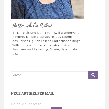
Suche
nach:
NEUE ARTIKEL PER MAIL
Deine Mailadresse: