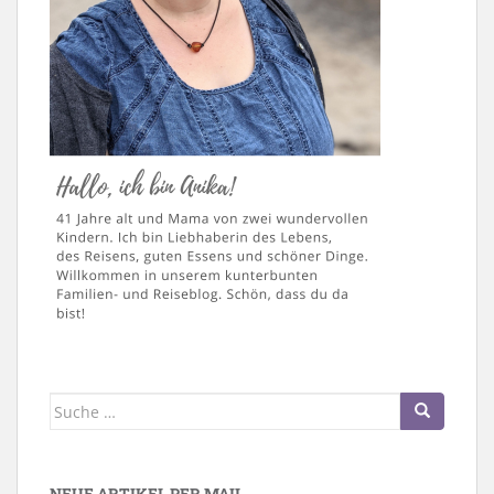
Suche
nach:
NEUE ARTIKEL PER MAIL