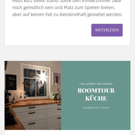
Haus kurz bevor stand, sollte sein Kinderzimmer zwar
noch gemütlich sein und Platz zum Spielen bieten,
aber auf keinen Fall zu kleinkindhaft gestaltet werden.
WEITERLESEN