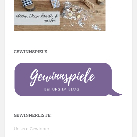
GEWINNSPIELE
GEWINNERLISTE:
Unsere Gewinner