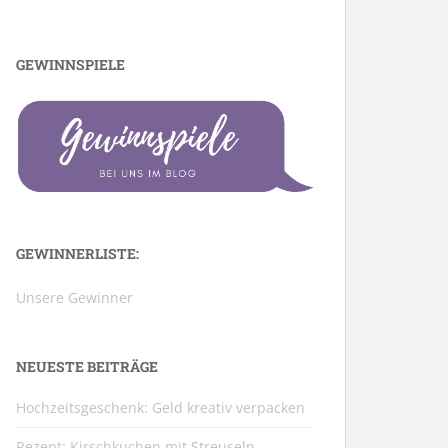
GEWINNSPIELE
GEWINNERLISTE:
Unsere Gewinner
NEUESTE BEITRÄGE
Hochzeitsgeschenk: Geld kreativ verpacken
Rezept: Kirschkuchen mit Streuseln