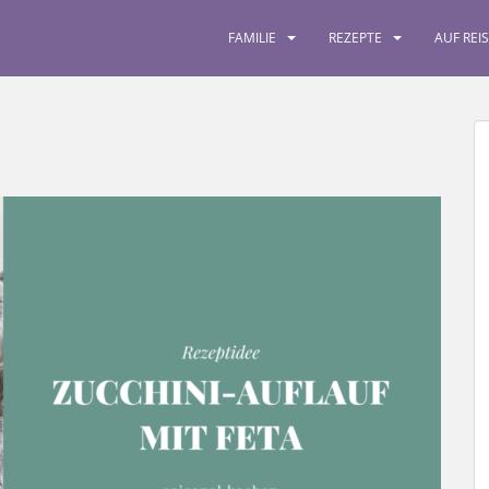
FAMILIE
REZEPTE
AUF REI