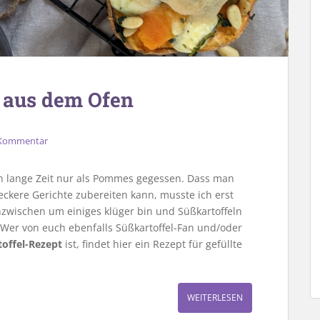
n aus dem Ofen
 Kommentar
ln lange Zeit nur als Pommes gegessen. Dass man
ckere Gerichte zubereiten kann, musste ich erst
inzwischen um einiges klüger bin und Süßkartoffeln
Wer von euch ebenfalls Süßkartoffel-Fan und/oder
offel-Rezept
ist, findet hier ein Rezept für gefüllte
WEITERLESEN