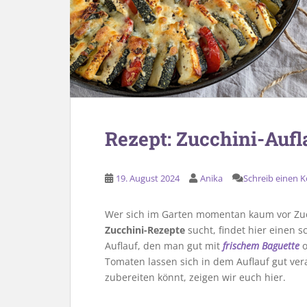
Rezept: Zucchini-Aufl
19. August 2024
Anika
Schreib einen
Wer sich im Garten momentan kaum vor Zu
Zucchini-Rezepte
sucht, findet hier einen s
Auflauf, den man gut mit
frischem Baguette
o
Tomaten lassen sich in dem Auflauf gut ver
zubereiten könnt, zeigen wir euch hier.