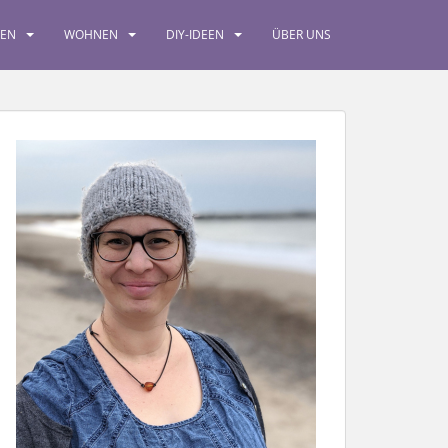
SEN
WOHNEN
DIY-IDEEN
ÜBER UNS