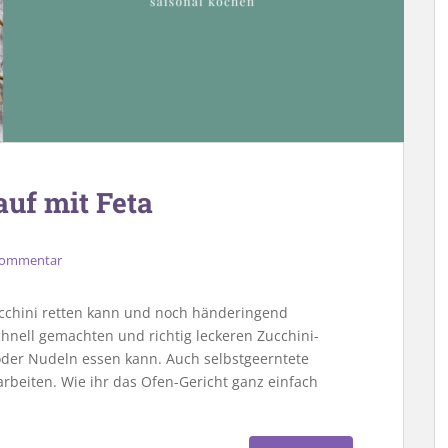
auf mit Feta
 Kommentar
cchini retten kann und noch händeringend
chnell gemachten und richtig leckeren Zucchini-
der Nudeln essen kann. Auch selbstgeerntete
arbeiten. Wie ihr das Ofen-Gericht ganz einfach