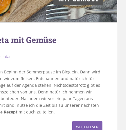
eta mit Gemüse
mentar
den Beginn der Sommerpause im Blog ein. Dann wird
tzen wir zum Reisen, Entspannen und natürlich für
nge auf der Agenda stehen. Nichtsdestotrotz gibt es
enszeichen von uns. Denn natürlich nehmen wir
Abenteuer. Nachdem wir vor ein paar Tagen aus
 sind, nutze ich die Zeit bis zu unserer nächsten
es Rezept
mit euch zu teilen.
WEITERLESEN