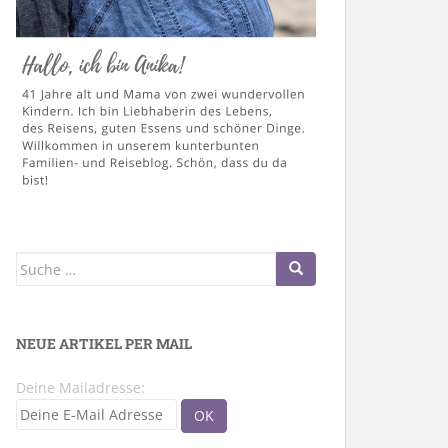
Suche
nach:
NEUE ARTIKEL PER MAIL
Deine Mailadresse: