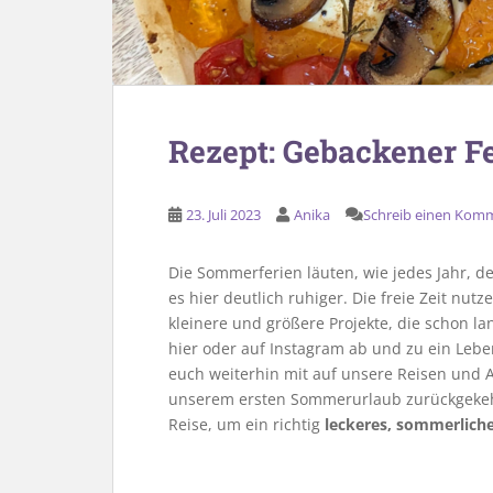
Rezept: Gebackener F
23. Juli 2023
Anika
Schreib einen Kom
Die Sommerferien läuten, wie jedes Jahr, 
es hier deutlich ruhiger. Die freie Zeit nu
kleinere und größere Projekte, die schon la
hier oder auf Instagram ab und zu ein Leb
euch weiterhin mit auf unsere Reisen und 
unserem ersten Sommerurlaub zurückgekehrt
Reise, um ein richtig
leckeres, sommerlich