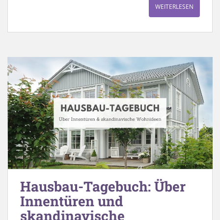
WEITERLESEN
Hausbau-Tagebuch: Über
Innentüren und
skandinavische