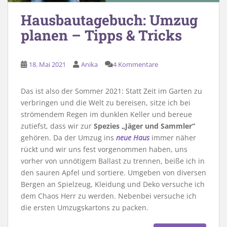
Hausbautagebuch: Umzug
planen – Tipps & Tricks
18. Mai 2021
Anika
4 Kommentare
Das ist also der Sommer 2021: Statt Zeit im Garten zu
verbringen und die Welt zu bereisen, sitze ich bei
strömendem Regen im dunklen Keller und bereue
zutiefst, dass wir zur
Spezies „Jäger und Sammler“
gehören. Da der Umzug ins
neue Haus
immer näher
rückt und wir uns fest vorgenommen haben, uns
vorher von unnötigem Ballast zu trennen, beiße ich in
den sauren Apfel und sortiere. Umgeben von diversen
Bergen an Spielzeug, Kleidung und Deko versuche ich
dem Chaos Herr zu werden. Nebenbei versuche ich
die ersten Umzugskartons zu packen.