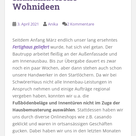
Wohnideen
3. April 2021
Anika
2 Kommentare
Seitdem Anfang März endlich unser lang ersehntes
Fertighaus geliefert
wurde, hat sich viel getan. Der
Bautrupp arbeitet fleißig an der Außenfassade und
am Innenausbau. Bis zur Übergabe dauert es zwar
noch ein paar Wochen, aber dann stehen auch schon
unsere Handwerker in den Startlöchern. Da wir bei
SchwörerHaus nicht alle Innenbau-Leistungen in
Anspruch nehmen und einige Aufträge regional
vergeben haben, konnten wir u.a. die
Fußbödenbeläge und Innentüren nicht im Zuge der
Hausbemusterung auswählen
. Stattdessen haben wir
uns durch diverse Onlineshops wie z.B. casando
geklickt und waren in ortsansässigen Geschäften
gucken. Dabei haben wir uns in den letzten Monaten