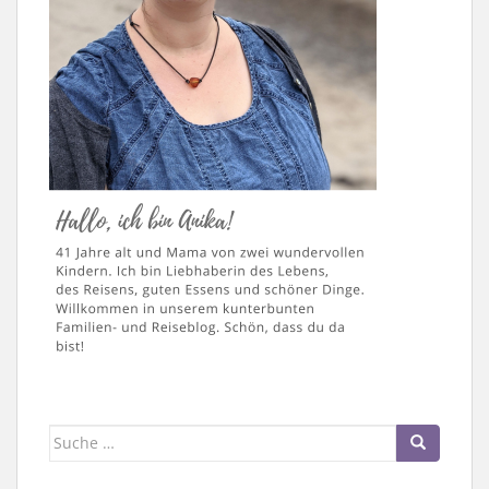
Suche
nach: