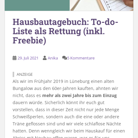
Hausbautagebuch: To-do-
Liste als Rettung (inkl.
Freebie)
29. Juli 2021
Anika
5 Kommentare
ANZEIGE
Als wir im Frühjahr 2019 in Lüneburg einen alten
Bungalow aus den 60er-Jahren kauften, ahnten wir
nicht, dass es
mehr als zwei Jahre bis zum Einzug
dauern würde. Sicherlich könnt ihr euch gut
vorstellen, dass in dieser Zeit nicht nur jede Menge
Schweißperlen, sondern auch die eine oder andere
Träne geflossen sind und wir viele schlaflose Nächte
hatten. Denn wenngleich wir beim Hauskauf für einen
Abriss mit Neubau offen waren, war es für uns