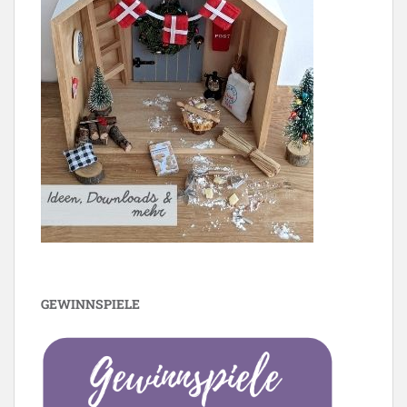
GEWINNSPIELE