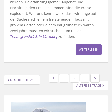
werden. Da erfahrungsgemäß Angebot und
Nachfrage den Preis bestimmen, sind die Preise
explodiert. Wer uns kennt, weiß, dass wir lange auf
der Suche nach einem freistehenden Haus mit
großem Garten oder einem Baugrundstück waren.
Zwei Jahre mussten wir suchen, um unser
Traumgrundstück in Lüneburg
zu finden.
WEITERLESEN
SEITENNUMMERIERUNG
1
…
3
4
5
NEUERE BEITRÄGE
DER
ÄLTERE BEITRÄGE
BEITRÄGE