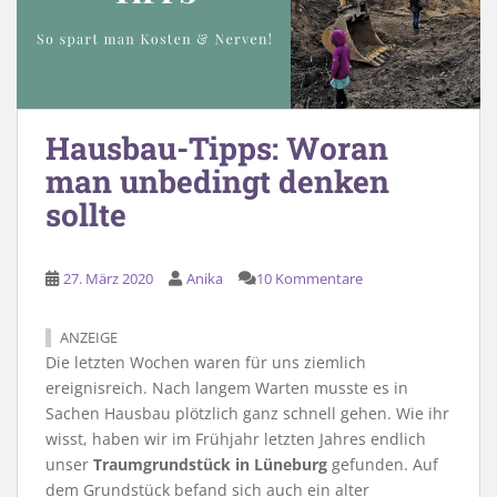
Hausbau-Tipps: Woran
man unbedingt denken
sollte
27. März 2020
Anika
10 Kommentare
ANZEIGE
Die letzten Wochen waren für uns ziemlich
ereignisreich. Nach langem Warten musste es in
Sachen Hausbau plötzlich ganz schnell gehen. Wie ihr
wisst, haben wir im Frühjahr letzten Jahres endlich
unser
Traumgrundstück in Lüneburg
gefunden. Auf
dem Grundstück befand sich auch ein alter