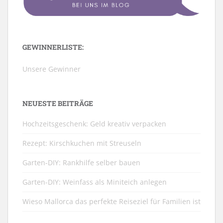
GEWINNERLISTE:
Unsere Gewinner
NEUESTE BEITRÄGE
Hochzeitsgeschenk: Geld kreativ verpacken
Rezept: Kirschkuchen mit Streuseln
Garten-DIY: Rankhilfe selber bauen
Garten-DIY: Weinfass als Miniteich anlegen
Wieso Mallorca das perfekte Reiseziel für Familien ist